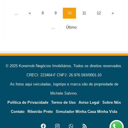
...
«
8
9
10
11
12
»
...
Último
© 2025 Koreimob Negócios Imobiliários. Todos os direitos reservados.
CRECI: 223464-F CNPJ: 26.976.593/0001-10
As fotos aqui veiculadas, logotipo e marca são de propriedade de
Michele Salvino.
Política de Privacidade
Termo de Uso
Aviso Legal
Sobre Nós
Contato
Ribeirão Preto
Simulador Minha Casa Minha Vida
Facebook
Instagram
WhatsApp
RSS