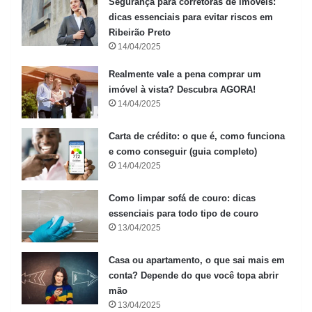
​Segurança para corretoras de imóveis:
dicas essenciais para evitar riscos em
Ribeirão Preto​
14/04/2025
Realmente vale a pena comprar um
imóvel à vista? Descubra AGORA!
14/04/2025
Carta de crédito: o que é, como funciona
e como conseguir (guia completo)
14/04/2025
Como limpar sofá de couro: dicas
essenciais para todo tipo de couro
13/04/2025
Casa ou apartamento, o que sai mais em
conta? Depende do que você topa abrir
mão
13/04/2025