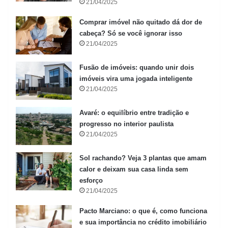
21/04/2025
Comprar imóvel não quitado dá dor de
cabeça? Só se você ignorar isso
21/04/2025
Fusão de imóveis: quando unir dois
imóveis vira uma jogada inteligente
21/04/2025
Avaré: o equilíbrio entre tradição e
progresso no interior paulista
21/04/2025
Sol rachando? Veja 3 plantas que amam
calor e deixam sua casa linda sem
esforço
21/04/2025
Pacto Marciano: o que é, como funciona
e sua importância no crédito imobiliário