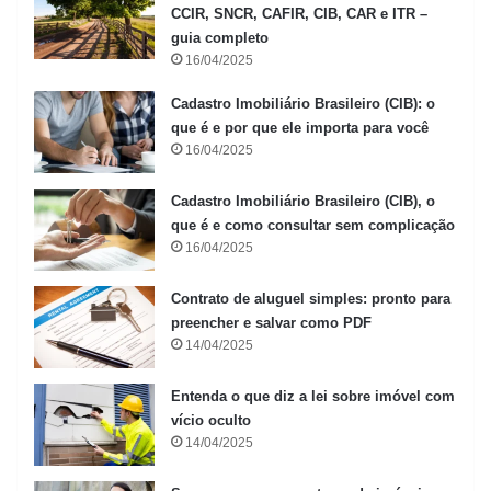
CCIR, SNCR, CAFIR, CIB, CAR e ITR –
guia completo
16/04/2025
Cadastro Imobiliário Brasileiro (CIB): o
que é e por que ele importa para você
16/04/2025
Cadastro Imobiliário Brasileiro (CIB), o
que é e como consultar sem complicação
16/04/2025
Contrato de aluguel simples: pronto para
preencher e salvar como PDF
14/04/2025
Entenda o que diz a lei sobre imóvel com
vício oculto
14/04/2025