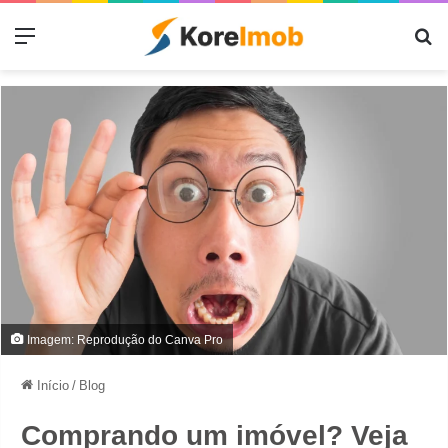
Menu
Pr
Imagem: Reprodução do Canva Pro
Início
/
Blog
Comprando um imóvel? Veja