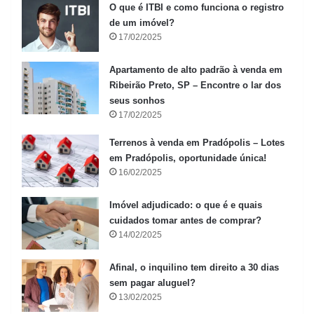
O que é ITBI e como funciona o registro
de um imóvel?
17/02/2025
Apartamento de alto padrão à venda em
Ribeirão Preto, SP – Encontre o lar dos
seus sonhos
17/02/2025
Terrenos à venda em Pradópolis – Lotes
em Pradópolis, oportunidade única!
16/02/2025
Imóvel adjudicado: o que é e quais
cuidados tomar antes de comprar?
14/02/2025
Afinal, o inquilino tem direito a 30 dias
sem pagar aluguel?
13/02/2025