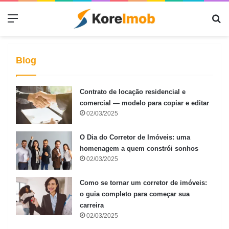
Menu
Pr
Blog
Contrato de locação residencial e
comercial — modelo para copiar e editar
02/03/2025
O Dia do Corretor de Imóveis: uma
homenagem a quem constrói sonhos
02/03/2025
Como se tornar um corretor de imóveis:
o guia completo para começar sua
carreira
02/03/2025