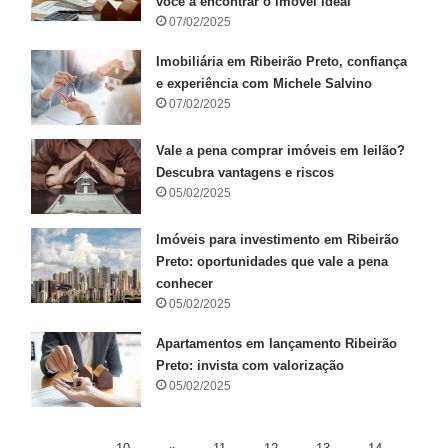
você a encontrar o imóvel ideal
07/02/2025
Imobiliária em Ribeirão Preto, confiança
e experiência com Michele Salvino
07/02/2025
Vale a pena comprar imóveis em leilão?
Descubra vantagens e riscos
05/02/2025
Imóveis para investimento em Ribeirão
Preto: oportunidades que vale a pena
conhecer
05/02/2025
Apartamentos em lançamento Ribeirão
Preto: invista com valorização
05/02/2025