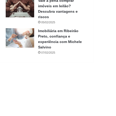
Vale a pena comprar
imóveis em leilão?
Descubra vantagens e
riscos
05/02/2025
Imobiliária em Ribeirão
Preto, confiança e
experiência com Michele
Salvino
07/02/2025