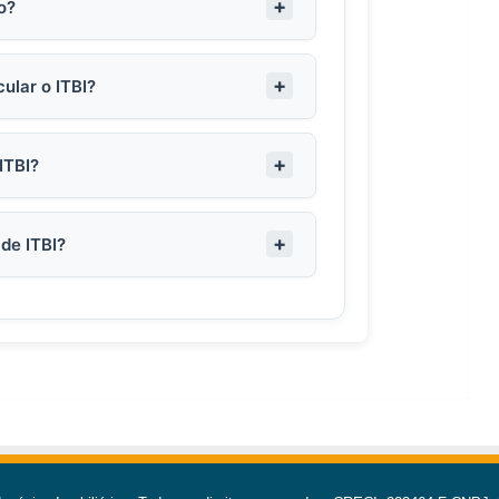
o?
ular o ITBI?
ITBI?
de ITBI?