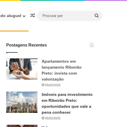
Procurar
Artigo aleatório
ndo aluguel
por
Postagens Recentes
Apartamentos em
lançamento Ribeirão
Preto: invista com
valorização
05/02/2025
Imóveis para investimento
em Ribeirão Preto:
oportunidades que vale a
pena conhecer
05/02/2025