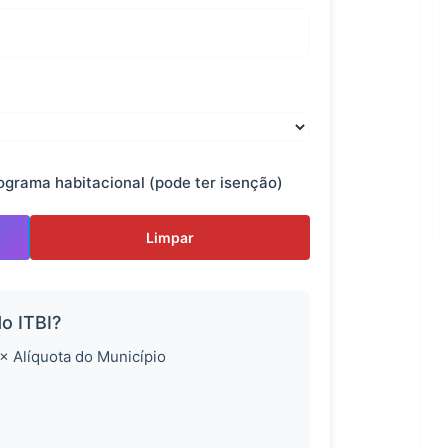
ograma habitacional (pode ter isenção)
Limpar
o ITBI?
 × Alíquota do Município