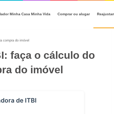
lador Minha Casa Minha Vida
Comprar ou alugar
Reajusta
 da compra do imóvel
I: faça o cálculo do
ra do imóvel
dora de ITBI