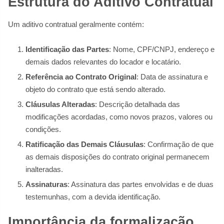
Estrutura do Aditivo Contratual
Um aditivo contratual geralmente contém:
Identificação das Partes
: Nome, CPF/CNPJ, endereço e
demais dados relevantes do locador e locatário.
Referência ao Contrato Original
: Data de assinatura e
objeto do contrato que está sendo alterado.
Cláusulas Alteradas
: Descrição detalhada das
modificações acordadas, como novos prazos, valores ou
condições.
Ratificação das Demais Cláusulas
: Confirmação de que
as demais disposições do contrato original permanecem
inalteradas.
Assinaturas
: Assinatura das partes envolvidas e de duas
testemunhas, com a devida identificação.
Importância da formalização