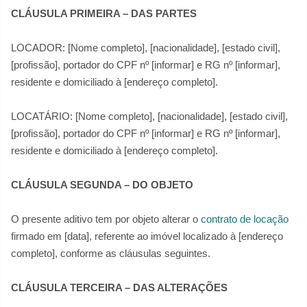
CLÁUSULA PRIMEIRA – DAS PARTES
LOCADOR: [Nome completo], [nacionalidade], [estado civil],
[profissão], portador do CPF nº [informar] e RG nº [informar],
residente e domiciliado à [endereço completo].
LOCATÁRIO: [Nome completo], [nacionalidade], [estado civil],
[profissão], portador do CPF nº [informar] e RG nº [informar],
residente e domiciliado à [endereço completo].
CLÁUSULA SEGUNDA – DO OBJETO
O presente aditivo tem por objeto alterar o
contrato de locação
firmado em [data], referente ao imóvel localizado à [endereço
completo], conforme as cláusulas seguintes.
CLÁUSULA TERCEIRA – DAS ALTERAÇÕES