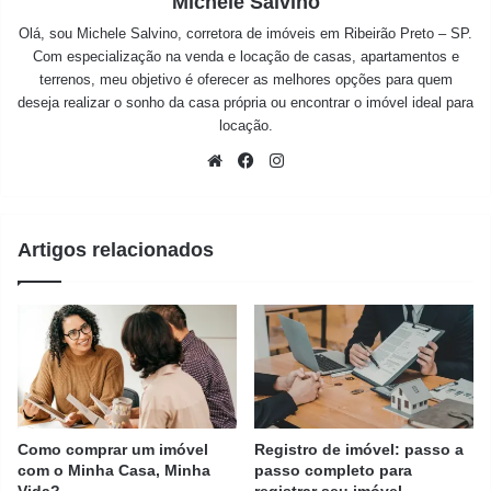
Michele Salvino
Olá, sou Michele Salvino, corretora de imóveis em Ribeirão Preto – SP.
Com especialização na venda e locação de casas, apartamentos e
terrenos, meu objetivo é oferecer as melhores opções para quem
deseja realizar o sonho da casa própria ou encontrar o imóvel ideal para
locação.
Website
Facebook
Instagram
Artigos relacionados
Como comprar um imóvel
Registro de imóvel: passo a
com o Minha Casa, Minha
passo completo para
Vida?
registrar seu imóvel