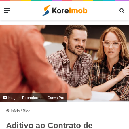
Menu
Pr
Imagem: Reprodução do Canva Pro
Início
/
Blog
Aditivo ao Contrato de