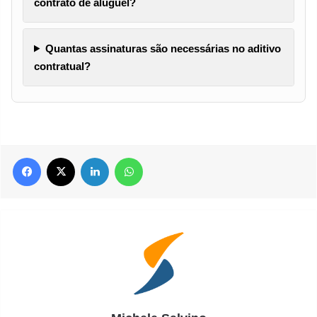
contrato de aluguel?
Quantas assinaturas são necessárias no aditivo
contratual?
Facebook
X
Linkedin
WhatsApp