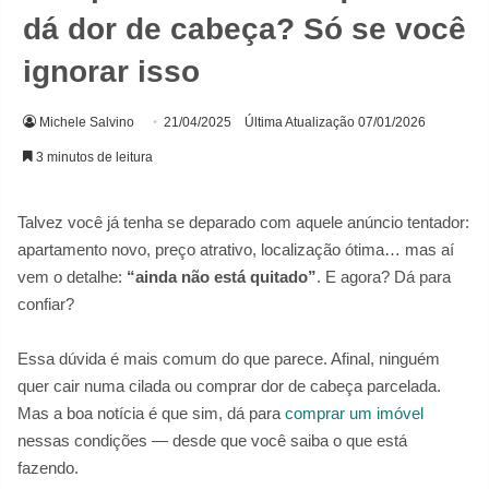
dá dor de cabeça? Só se você
ignorar isso
Michele Salvino
21/04/2025
Última Atualização 07/01/2026
3 minutos de leitura
Talvez você já tenha se deparado com aquele anúncio tentador:
apartamento novo, preço atrativo, localização ótima… mas aí
vem o detalhe:
“ainda não está quitado”
. E agora? Dá para
confiar?
Essa dúvida é mais comum do que parece. Afinal, ninguém
quer cair numa cilada ou comprar dor de cabeça parcelada.
Mas a boa notícia é que sim, dá para
comprar um imóvel
nessas condições — desde que você saiba o que está
fazendo.