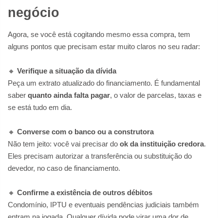
negócio
Agora, se você está cogitando mesmo essa compra, tem
alguns pontos que precisam estar muito claros no seu radar:
🔸
Verifique a situação da dívida
Peça um extrato atualizado do financiamento. É fundamental
saber
quanto ainda falta pagar
, o valor de parcelas, taxas e
se está tudo em dia.
🔸
Converse com o banco ou a construtora
Não tem jeito: você vai precisar do
ok da instituição credora
.
Eles precisam autorizar a transferência ou substituição do
devedor, no caso de financiamento.
🔸
Confirme a existência de outros débitos
Condomínio, IPTU e eventuais pendências judiciais também
entram na jogada. Qualquer dívida pode virar uma dor de