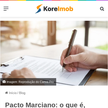
Menu
Pr
Imagem: Reprodução do Canva Pro
Início
/
Blog
Pacto Marciano: o que é,