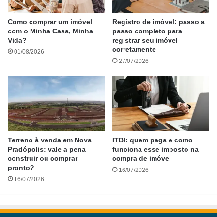
Como comprar um imóvel
Registro de imóvel: passo a
com o Minha Casa, Minha
passo completo para
Vida?
registrar seu imóvel
corretamente
01/08/2026
27/07/2026
Terreno à venda em Nova
ITBI: quem paga e como
Pradópolis: vale a pena
funciona esse imposto na
construir ou comprar
compra de imóvel
pronto?
16/07/2026
16/07/2026