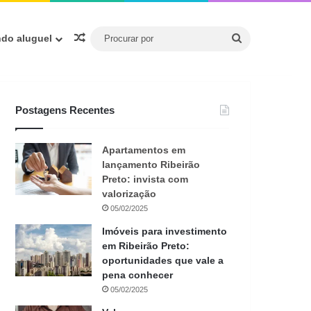
Procurar
Artigo aleatório
ndo aluguel
por
Postagens Recentes
Apartamentos em
lançamento Ribeirão
Preto: invista com
valorização
05/02/2025
Imóveis para investimento
em Ribeirão Preto:
oportunidades que vale a
pena conhecer
05/02/2025