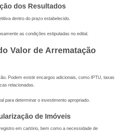
ação dos Resultados
tiva dentro do prazo estabelecido.
samente as condições estipuladas no edital.
do Valor de Arrematação
sição. Podem existir encargos adicionais, como IPTU, taxas
cas relacionadas.
l para determinar o investimento apropriado.
larização de Imóveis
 registro em cartório, bem como a necessidade de