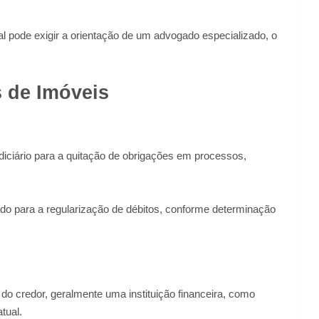
 pode exigir a orientação de um advogado especializado, o
s de Imóveis
Judiciário para a quitação de obrigações em processos,
ado para a regularização de débitos, conforme determinação
va do credor, geralmente uma instituição financeira, como
tual.