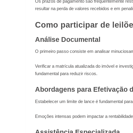
Os prazos de pagamento são frequentemente restri
resultar na perda de valores recebidos e em penal
Como participar de leilõ
Análise Documental
O primeiro passo consiste em analisar minuciosam
Verificar a matrícula atualizada do imóvel e investi
fundamental para reduzir riscos.
Abordagens para Efetivação d
Estabelecer um limite de lance é fundamental para
Emoções intensas podem impactar a rentabilidade 
Assistência Especializada