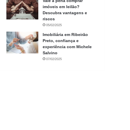
Vale a pena comprar
imóveis em leilão?
Descubra vantagens e
riscos
05/02/2025
Imobiliária em Ribeirão
Preto, confiança e
experiência com Michele
Salvino
07/02/2025