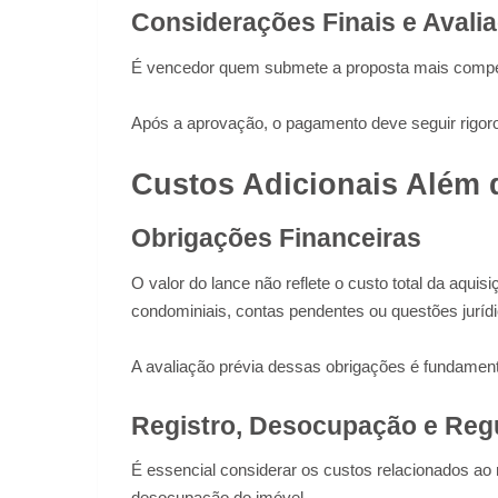
Considerações Finais e Avali
É vencedor quem submete a proposta mais competi
Após a aprovação, o pagamento deve seguir rigoro
Custos Adicionais Além 
Obrigações Financeiras
O valor do lance não reflete o custo total da aqui
condominiais, contas pendentes ou questões jurídi
A avaliação prévia dessas obrigações é fundamenta
Registro, Desocupação e Regu
É essencial considerar os custos relacionados ao
desocupação do imóvel.