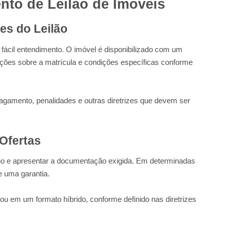
to de Leilão de Imóveis
zes do Leilão
fácil entendimento. O imóvel é disponibilizado com um
ações sobre a matrícula e condições específicas conforme
gamento, penalidades e outras diretrizes que devem ser
 Ofertas
io e apresentar a documentação exigida. Em determinadas
e uma garantia.
 ou em um formato híbrido, conforme definido nas diretrizes