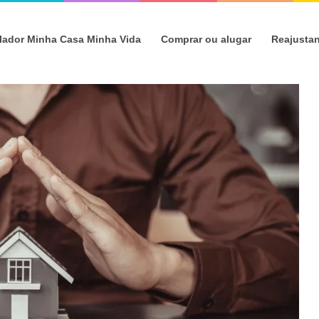
lador Minha Casa Minha Vida
Comprar ou alugar
Reajusta