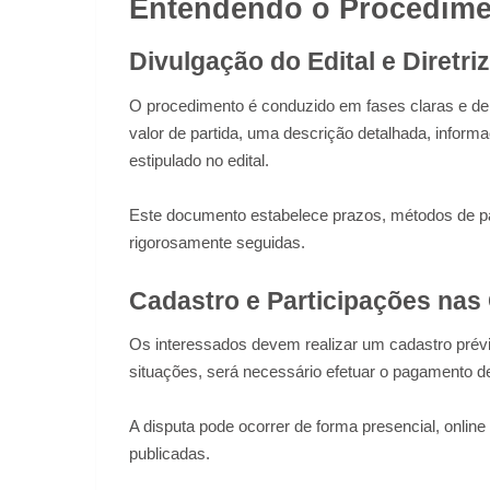
Entendendo o Procedimen
Divulgação do Edital e Diretri
O procedimento é conduzido em fases claras e de 
valor de partida, uma descrição detalhada, inform
estipulado no edital.
Este documento estabelece prazos, métodos de pa
rigorosamente seguidas.
Cadastro e Participações nas
Os interessados devem realizar um cadastro prév
situações, será necessário efetuar o pagamento d
A disputa pode ocorrer de forma presencial, online
publicadas.