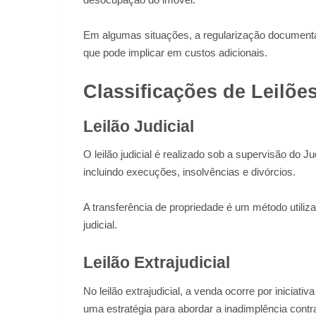
Em algumas situações, a regularização documental
que pode implicar em custos adicionais.
Classificações de Leilõe
Leilão Judicial
O leilão judicial é realizado sob a supervisão do 
incluindo execuções, insolvências e divórcios.
A transferência de propriedade é um método utiliz
judicial.
Leilão Extrajudicial
No leilão extrajudicial, a venda ocorre por iniciati
uma estratégia para abordar a inadimplência contra