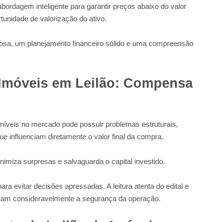
bordagem inteligente para garantir preços abaixo do valor
nidade de valorização do ativo.
iosa, um planejamento financeiro sólido e uma compreensão
e Imóveis em Leilão: Compensa
oníveis no mercado pode possuir problemas estruturais,
ue influenciam diretamente o valor final da compra.
nimiza surpresas e salvaguarda o capital investido.
a evitar decisões apressadas. A leitura atenta do edital e
tam consideravelmente a segurança da operação.