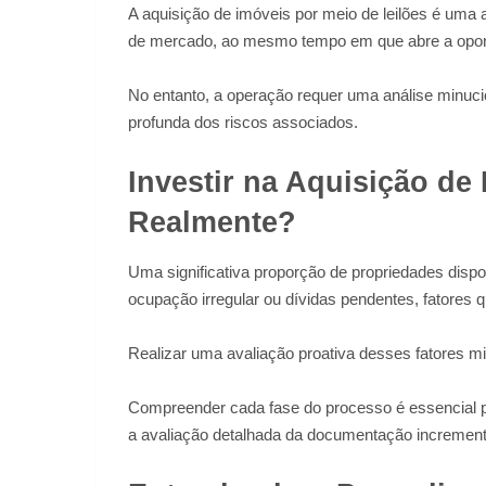
A aquisição de imóveis por meio de leilões é uma a
de mercado, ao mesmo tempo em que abre a oportu
No entanto, a operação requer uma análise minuc
profunda dos riscos associados.
Investir na Aquisição d
Realmente?
Uma significativa proporção de propriedades disp
ocupação irregular ou dívidas pendentes, fatores q
Realizar uma avaliação proativa desses fatores mi
Compreender cada fase do processo é essencial par
a avaliação detalhada da documentação incremen