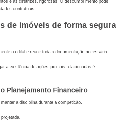
tos e as diretrizes, rigorosas. O descumprimento pode
idades contratuais.
es de imóveis de forma segura
ente o edital e reunir toda a documentação necessária.
gar a existência de ações judiciais relacionadas é
o Planejamento Financeiro
 manter a disciplina durante a competição.
projetada.