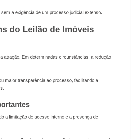
 sem a exigência de um processo judicial extenso.
s do Leilão de Imóveis
 a atração. Em determinadas circunstâncias, a redução
 maior transparência ao processo, facilitando a
es.
portantes
o a limitação de acesso interno e a presença de