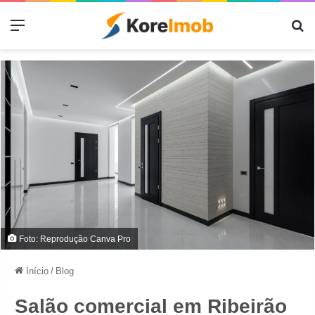
Menu
Pr
Foto: Reprodução Canva Pro
Início
/
Blog
Salão comercial em Ribeirão