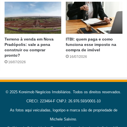
Terreno à venda em Nova
ITBI: quem paga e como
Pradópolis: vale a pena
funciona esse imposto na
construir ou comprar
compra de imóvel
pronto?
16/07/2026
16/07/2026
© 2025 Koreimob Negócios Imobiliários. Todos os direitos reservados.
CRECI: 223464-F CNPJ: 26.976.593/0001-10
As fotos aqui veiculadas, logotipo e marca são de propriedade de
Michele Salvino.