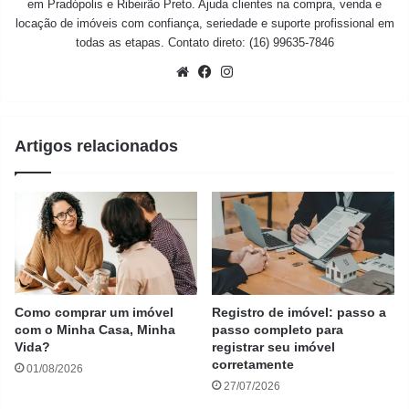
em Pradópolis e Ribeirão Preto. Ajuda clientes na compra, venda e
locação de imóveis com confiança, seriedade e suporte profissional em
todas as etapas. Contato direto: (16) 99635-7846
Website
Facebook
Instagram
Artigos relacionados
Como comprar um imóvel
Registro de imóvel: passo a
com o Minha Casa, Minha
passo completo para
Vida?
registrar seu imóvel
corretamente
01/08/2026
27/07/2026