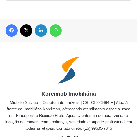
Facebook
X
Linkedin
WhatsApp
Koreimob Imobiliária
Michele Salvino – Corretora de Imóveis | CRECI 223464-F | Atua à
frente da Imobiliária KoreImob, oferecendo atendimento especializado
em Pradópolis e Ribeirão Preto. Ajuda clientes na compra, venda e
locação de imóveis com confiança, seriedade e suporte profissional em
todas as etapas. Contato direto: (16) 99635-7846