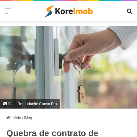
Menu
Pr
Foto: Reprodução Canva Pro
Início
/
Blog
Quebra de contrato de