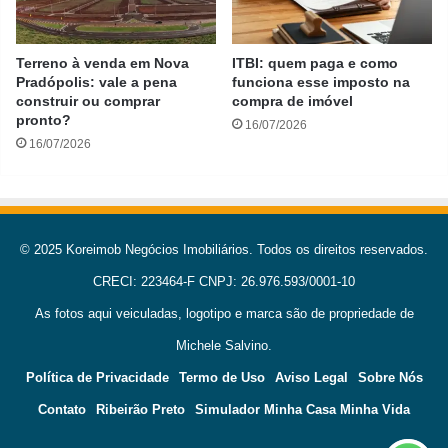
Terreno à venda em Nova
ITBI: quem paga e como
Pradópolis: vale a pena
funciona esse imposto na
construir ou comprar
compra de imóvel
pronto?
16/07/2026
16/07/2026
© 2025 Koreimob Negócios Imobiliários. Todos os direitos reservados.
CRECI: 223464-F CNPJ: 26.976.593/0001-10
As fotos aqui veiculadas, logotipo e marca são de propriedade de
Michele Salvino.
Política de Privacidade
Termo de Uso
Aviso Legal
Sobre Nós
Contato
Ribeirão Preto
Simulador Minha Casa Minha Vida