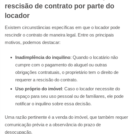
rescisão de contrato por parte do
locador
Existem circunstâncias específicas em que o locador pode
rescindir o contrato de maneira legal. Entre os principais
motivos, podemos destacar:
Inadimplência do inquilino
: Quando o locatário não
cumpre com o pagamento do aluguel ou outras
obrigações contratuais, o proprietário tem o direito de
requerer a rescisão do contrato.
Uso próprio do imóvel
: Caso o locador necessite do
espaço para seu uso pessoal ou de familiares, ele pode
notificar o inquilino sobre essa decisão.
Uma razão pertinente é a venda do imóvel, que também requer
comunicação prévia e a observância do prazo de
desocupação.