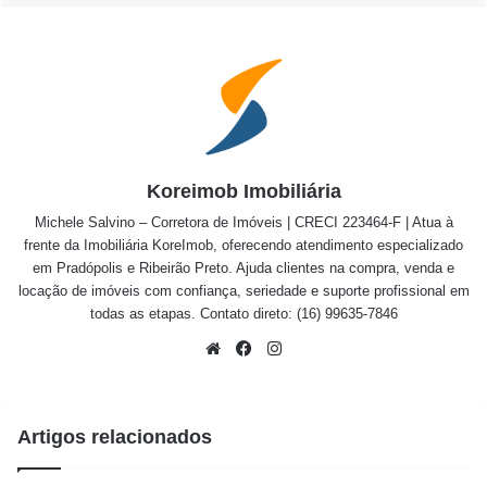
Koreimob Imobiliária
Michele Salvino – Corretora de Imóveis | CRECI 223464-F | Atua à
frente da Imobiliária KoreImob, oferecendo atendimento especializado
em Pradópolis e Ribeirão Preto. Ajuda clientes na compra, venda e
locação de imóveis com confiança, seriedade e suporte profissional em
todas as etapas. Contato direto: (16) 99635-7846
Website
Facebook
Instagram
Artigos relacionados