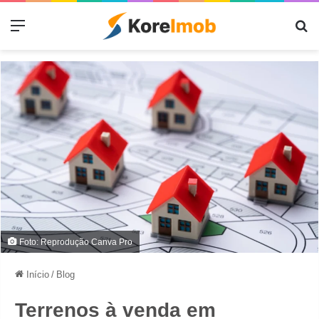
Menu
Pr
Foto: Reprodução Canva Pro
Início
/
Blog
Terrenos à venda em