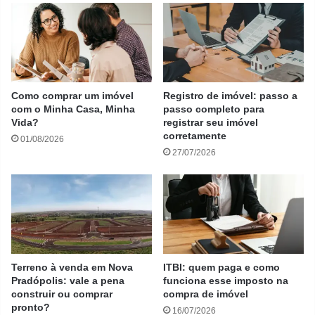
Como comprar um imóvel
Registro de imóvel: passo a
com o Minha Casa, Minha
passo completo para
Vida?
registrar seu imóvel
corretamente
01/08/2026
27/07/2026
Terreno à venda em Nova
ITBI: quem paga e como
Pradópolis: vale a pena
funciona esse imposto na
construir ou comprar
compra de imóvel
pronto?
16/07/2026