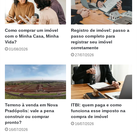
Como comprar um imóvel
Registro de imóvel: passo a
com o Minha Casa, Minha
passo completo para
Vida?
registrar seu imóvel
corretamente
01/08/2026
27/07/2026
Terreno à venda em Nova
ITBI: quem paga e como
Pradópolis: vale a pena
funciona esse imposto na
construir ou comprar
compra de imóvel
pronto?
16/07/2026
16/07/2026