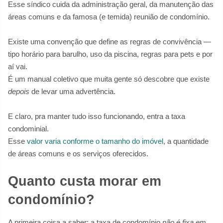
Esse síndico cuida da administração geral, da manutenção das
áreas comuns e da famosa (e temida) reunião de condomínio.
Existe uma convenção que define as regras de convivência —
tipo horário para barulho, uso da piscina, regras para pets e por
aí vai.
É um manual coletivo que muita gente só descobre que existe
depois
de levar uma advertência.
E claro, pra manter tudo isso funcionando, entra a taxa
condominial.
Esse
valor varia conforme o tamanho do imóvel
, a quantidade
de áreas comuns e os serviços oferecidos.
Quanto custa morar em
condomínio?
A primeira coisa a saber: a taxa de condomínio
não é fixa em