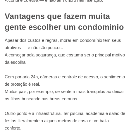
A conta é coletiva — e não tem choro nem isenção.
Vantagens que fazem muita
gente escolher um condomínio
Apesar dos custos e regras, morar em condomínio tem seus
atrativos — e não são poucos.
A começar pela segurança, que costuma ser o principal motivo
da escolha.
Com portaria 24h, câmeras e controle de acesso, o sentimento
de proteção é real.
Muitos pais, por exemplo, se sentem mais tranquilos ao deixar
os filhos brincando nas áreas comuns.
Outro ponto é a infraestrutura. Ter piscina, academia e salão de
festas literalmente a alguns metros de casa é um baita
conforto.