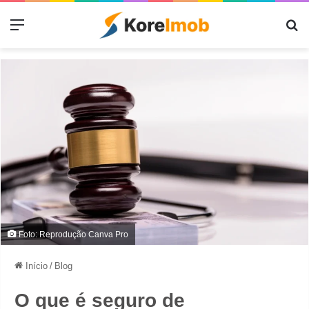
Menu
Pr
Foto: Reprodução Canva Pro
Início
/
Blog
O que é seguro de