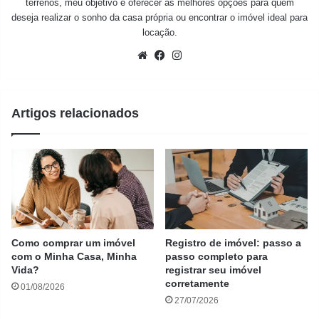
terrenos, meu objetivo é oferecer as melhores opções para quem
deseja realizar o sonho da casa própria ou encontrar o imóvel ideal para
locação.
Website
Facebook
Instagram
Artigos relacionados
Como comprar um imóvel
Registro de imóvel: passo a
com o Minha Casa, Minha
passo completo para
Vida?
registrar seu imóvel
corretamente
01/08/2026
27/07/2026