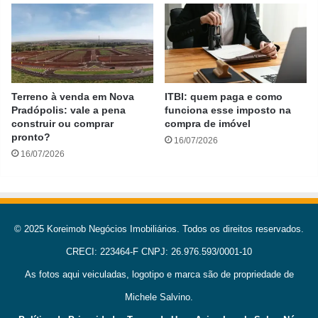
Terreno à venda em Nova
ITBI: quem paga e como
Pradópolis: vale a pena
funciona esse imposto na
construir ou comprar
compra de imóvel
pronto?
16/07/2026
16/07/2026
© 2025 Koreimob Negócios Imobiliários. Todos os direitos reservados.
CRECI: 223464-F CNPJ: 26.976.593/0001-10
As fotos aqui veiculadas, logotipo e marca são de propriedade de
Michele Salvino.