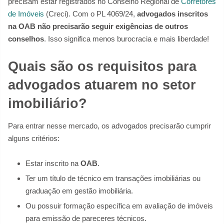
precisam estar registrados no Conselho Regional de
Corretores
de Imóveis
(Creci). Com o PL 4069/24,
advogados inscritos
na OAB não precisarão seguir exigências de outros
conselhos
. Isso significa menos burocracia e mais liberdade!
Quais são os requisitos para
advogados atuarem no setor
imobiliário?
Para entrar nesse mercado, os advogados precisarão cumprir
alguns critérios:
Estar inscrito na
OAB
.
Ter um título de técnico em transações imobiliárias ou
graduação em gestão imobiliária.
Ou possuir formação específica em avaliação de imóveis
para emissão de pareceres técnicos.