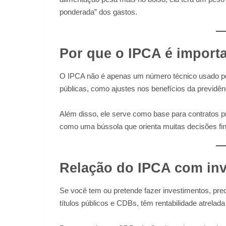
ponderada” dos gastos.
Por que o IPCA é import
O IPCA não é apenas um número técnico usado por 
públicas, como ajustes nos benefícios da previdênc
Além disso, ele serve como base para contratos p
como uma bússola que orienta muitas decisões fin
Relação do IPCA com in
Se você tem ou pretende fazer investimentos, pre
títulos públicos e CDBs, têm rentabilidade atrelada