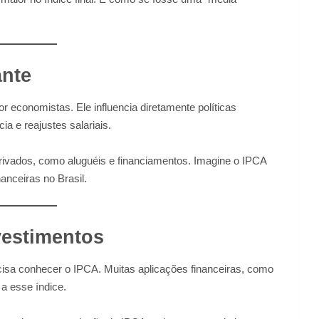
ante
economistas. Ele influencia diretamente políticas
ia e reajustes salariais.
rivados, como aluguéis e financiamentos. Imagine o IPCA
anceiras no Brasil.
vestimentos
cisa conhecer o IPCA. Muitas aplicações financeiras, como
 a esse índice.