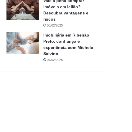
Vale a pena comprar
imóveis em leilão?
Descubra vantagens e
riscos
05/02/2025
Imobiliária em Ribeirão
Preto, confiança e
experiência com Michele
Salvino
07/02/2025