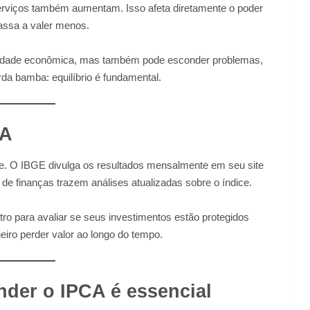
erviços também aumentam. Isso afeta diretamente o poder
assa a valer menos.
bilidade econômica, mas também pode esconder problemas,
 bamba: equilíbrio é fundamental.
CA
ece. O IBGE divulga os resultados mensalmente em seu site
os de finanças trazem análises atualizadas sobre o índice.
 para avaliar se seus investimentos estão protegidos
heiro perder valor ao longo do tempo.
nder o IPCA é essencial