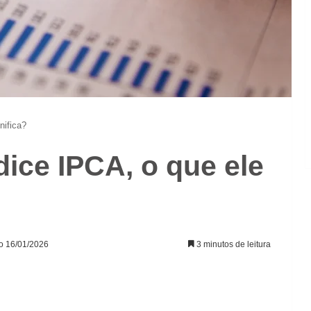
nifica?
ice IPCA, o que ele
ão 16/01/2026
3 minutos de leitura