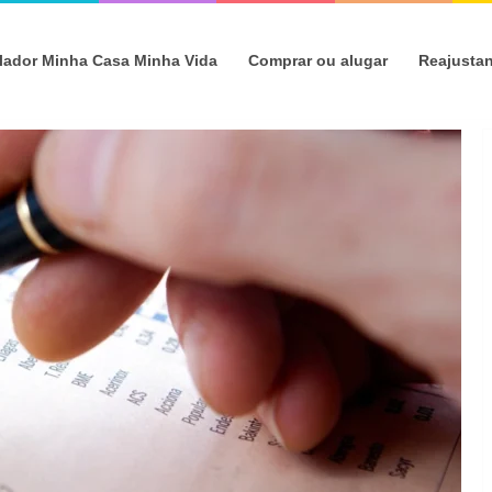
lador Minha Casa Minha Vida
Comprar ou alugar
Reajusta