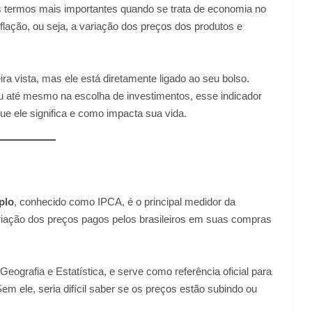
s termos mais importantes quando se trata de economia no
lação, ou seja, a variação dos preços dos produtos e
a vista, mas ele está diretamente ligado ao seu bolso.
ou até mesmo na escolha de investimentos, esse indicador
e ele significa e como impacta sua vida.
plo
, conhecido como IPCA, é o principal medidor da
 variação dos preços pagos pelos brasileiros em suas compras
 Geografia e Estatística, e serve como referência oficial para
m ele, seria difícil saber se os preços estão subindo ou