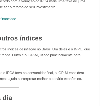
cordo com a variação do IPCA mais uma taxa de juros.
de ser o retorno do seu investimento.
financiado
outros índices
ros índices de inflação no Brasil. Um deles é o INPC, que
 renda. Outro é o IGP-M, usado principalmente para
to o IPCA foca no consumidor final, o IGP-M considera
ças ajuda a interpretar melhor o cenário econômico.
 dia