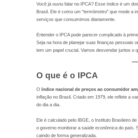
Você já ouviu falar no IPCA? Esse índice é um do
Brasil. Ele é como um “termômetro” que mede a inf
serviços que consumimos diariamente.
Entender o IPCA pode parecer complicado à primeir
Seja na hora de planejar suas finanças pessoais 
tem um papel crucial. Vamos desvendar juntos o qu
O que é o IPCA
O
índice nacional de preços ao consumidor am
inflação no Brasil. Criado em 1979, ele reflete a
do dia a dia.
Ele é calculado pelo IBGE, o Instituto Brasileiro de
o governo monitorar a saúde econômica do país. Se
caindo de forma generalizada.