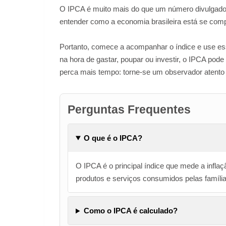
O IPCA é muito mais do que um número divulgado
entender como a economia brasileira está se comp
Portanto, comece a acompanhar o índice e use es
na hora de gastar, poupar ou investir, o IPCA pod
perca mais tempo: torne-se um observador atento 
Perguntas Frequentes
O que é o IPCA?
O IPCA é o principal índice que mede a inflaç
produtos e serviços consumidos pelas famílias
Como o IPCA é calculado?