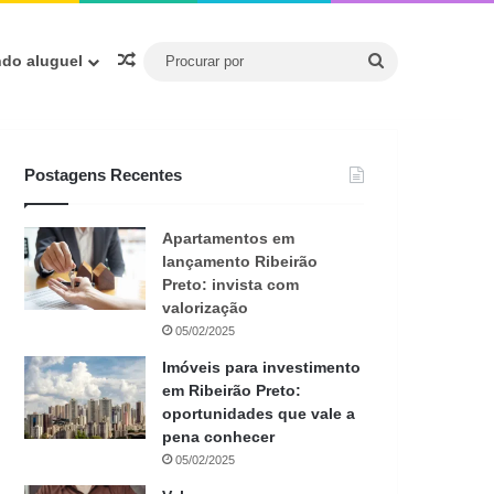
Procurar
Artigo aleatório
ndo aluguel
por
Postagens Recentes
Apartamentos em
lançamento Ribeirão
Preto: invista com
valorização
05/02/2025
Imóveis para investimento
em Ribeirão Preto:
oportunidades que vale a
pena conhecer
05/02/2025