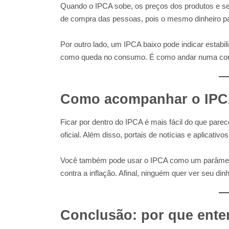
Quando o IPCA sobe, os preços dos produtos e s
de compra das pessoas, pois o mesmo dinheiro p
Por outro lado, um IPCA baixo pode indicar esta
como queda no consumo. É como andar numa corda
Como acompanhar o IP
Ficar por dentro do IPCA é mais fácil do que par
oficial. Além disso, portais de notícias e aplicativ
Você também pode usar o IPCA como um parâmetro
contra a inflação. Afinal, ninguém quer ver seu din
Conclusão: por que ente