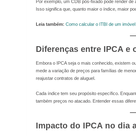
Por exemplo, um CDB pós-fixado pode render de a
Isso significa que, quanto maior o índice, maior po
Leia também:
Como calcular o ITBI de um imóvel 
Diferenças entre IPCA e 
Embora o IPCA seja o mais conhecido, existem out
mede a variação de preços para famílias de menor
reajustar contratos de aluguel.
Cada índice tem seu propósito específico. Enquan
também preços no atacado. Entender essas diferen
Impacto do IPCA no dia a