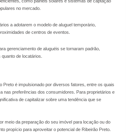
eficientes, como painéis solares e sistemas de captação
opulares no mercado.
ários a adotarem o modelo de aluguel temporário,
proximidades de centros de eventos.
 para gerenciamento de aluguéis se tornaram padrão,
 quanto de locatários.
Preto é impulsionado por diversos fatores, entre os quais
 nas preferências dos consumidores. Para proprietários e
nificativa de capitalizar sobre uma tendência que se
or meio da preparação do seu imóvel para locação ou do
 propício para aproveitar o potencial de Ribeirão Preto.