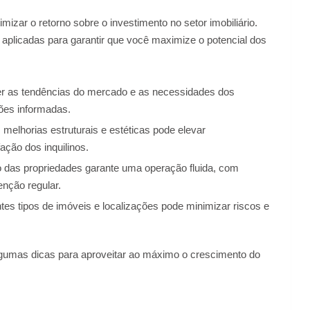
mizar o retorno sobre o investimento no setor imobiliário.
plicadas para garantir que você maximize o potencial dos
 as tendências do mercado e as necessidades dos
ões informadas.
 melhorias estruturais e estéticas pode elevar
fação dos inquilinos.
as propriedades garante uma operação fluida, com
enção regular.
ntes tipos de imóveis e localizações pode minimizar riscos e
 algumas dicas para aproveitar ao máximo o crescimento do