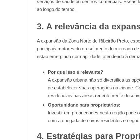
serviços de saúde ou centros comerciais. Essas 
ao longo do tempo.
3. A relevância da expa
A expansão da Zona Norte de Ribeirão Preto, esp
principais motores do crescimento do mercado d
estão emergindo com agilidade, atendendo à deman
Por que isso é relevante?
A expansão urbana não só diversifica as o
de estabelecer suas operações na cidade. 
residenciais nas áreas recentemente desenvo
Oportunidade para proprietários:
Investir em propriedades nesta região pode of
com a chegada de novos residentes e negóci
4. Estratégias para Propr