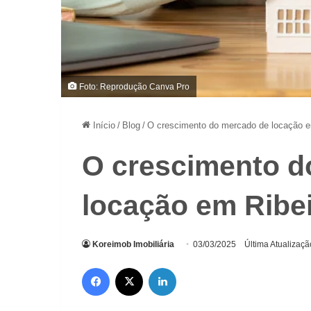
Foto: Reprodução Canva Pro
Início
/
Blog
/
O crescimento do mercado de locação e
O crescimento d
locação em Ribei
Koreimob Imobiliária
03/03/2025
Última Atualizaç
Facebook
X
Linkedin