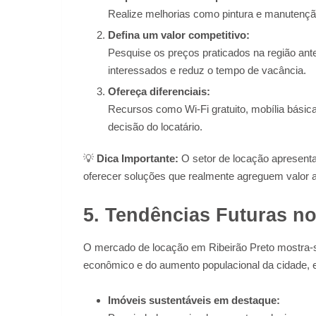
Realize melhorias como pintura e manutenção
Defina um valor competitivo:
Pesquise os preços praticados na região ante
interessados e reduz o tempo de vacância.
Ofereça diferenciais:
Recursos como Wi-Fi gratuito, mobília básica
decisão do locatário.
💡
Dica Importante:
O setor de locação apresenta 
oferecer soluções que realmente agreguem valor ao
5. Tendências Futuras n
O mercado de locação em Ribeirão Preto mostra
econômico e do aumento populacional da cidade, 
Imóveis sustentáveis em destaque: