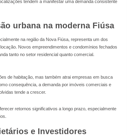
localizações tendem a manifestar uma demanda consistente
nsão urbana na moderna Fiúsa
ecialmente na região da Nova Fiúsa, representa um dos
e locação. Novos empreendimentos e condomínios fechados
da tanto no setor residencial quanto comercial.
pções de habitação, mas também atrai empresas em busca
Como consequência, a demanda por imóveis comerciais e
lvidas tende a crescer.
erecer retornos significativos a longo prazo, especialmente
os.
ietários e Investidores