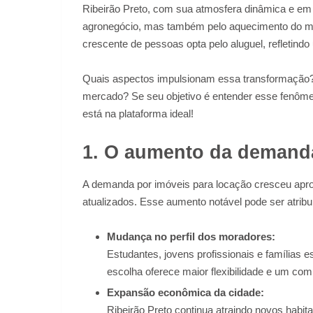
Ribeirão Preto, com sua atmosfera dinâmica e em 
agronegócio, mas também pelo aquecimento do mer
crescente de pessoas opta pelo aluguel, refletindo u
Quais aspectos impulsionam essa transformação? 
mercado? Se seu objetivo é entender esse fenôme
está na plataforma ideal!
1. O aumento da demand
A demanda por imóveis para locação cresceu ap
atualizados. Esse aumento notável pode ser atribu
Mudança no perfil dos moradores:
Estudantes, jovens profissionais e famílias 
escolha oferece maior flexibilidade e um com
Expansão econômica da cidade:
Ribeirão Preto continua atraindo novos habita