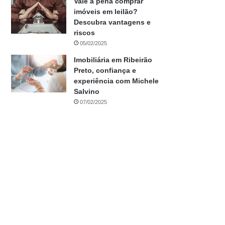
Vale a pena comprar
imóveis em leilão?
Descubra vantagens e
riscos
05/02/2025
Imobiliária em Ribeirão
Preto, confiança e
experiência com Michele
Salvino
07/02/2025