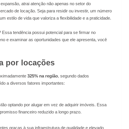
expansão, atrai atenção não apenas no setor do
cado de locação. Seja para residir ou investir, um número
m estilo de vida que valoriza a flexibilidade e a praticidade.
Essa tendência possui potencial para se firmar no
no e examinar as oportunidades que ele apresenta, você
a por locações
roximadamente
325% na região
, segundo dados
ído a diversos fatores importantes:
estão optando por alugar em vez de adquirir imóveis. Essa
promisso financeiro reduzido a longo prazo.
ntes graças à sua infraestrutura de qualidade e elevado