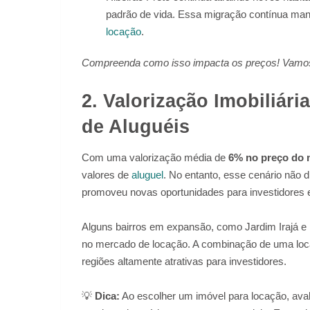
padrão de vida. Essa migração contínua m
locação
.
Compreenda como isso impacta os preços! Vamos 
2. Valorização Imobiliár
de Aluguéis
Com uma valorização média de
6% no preço do 
valores de
aluguel
. No entanto, esse cenário não di
promoveu novas oportunidades para investidores e
Alguns bairros em expansão, como Jardim Irajá 
no mercado de locação. A combinação de uma loca
regiões altamente atrativas para investidores.
💡
Dica:
Ao escolher um imóvel para locação, avali