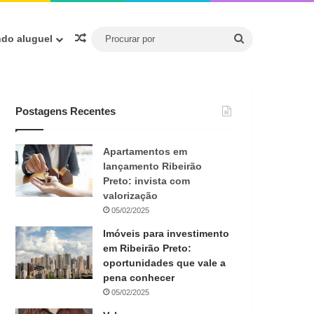
Procurar
Artigo aleatório
ndo aluguel
por
Postagens Recentes
Apartamentos em
lançamento Ribeirão
Preto: invista com
valorização
05/02/2025
Imóveis para investimento
em Ribeirão Preto:
oportunidades que vale a
pena conhecer
05/02/2025