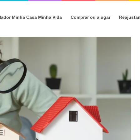
lador Minha Casa Minha Vida
Comprar ou alugar
Reajusta