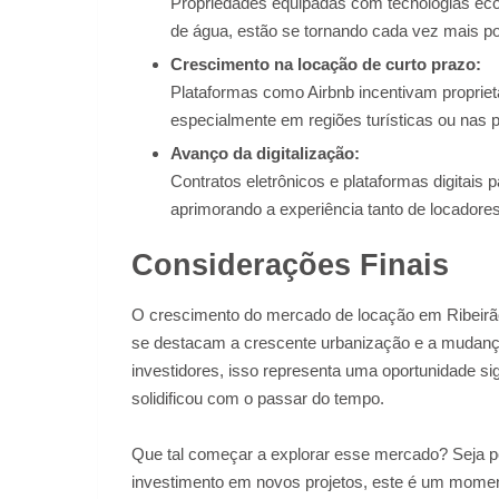
Propriedades equipadas com tecnologias eco
de água, estão se tornando cada vez mais p
Crescimento na locação de curto prazo:
Plataformas como Airbnb incentivam propriet
especialmente em regiões turísticas ou nas 
Avanço da digitalização:
Contratos eletrônicos e plataformas digitais
aprimorando a experiência tanto de locadores
Considerações Finais
O crescimento do mercado de locação em Ribeirão 
se destacam a crescente urbanização e a mudança
investidores, isso representa uma oportunidade sig
solidificou com o passar do tempo.
Que tal começar a explorar esse mercado? Seja p
investimento em novos projetos, este é um momento