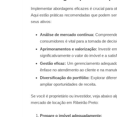
Implementar abordagens eficazes é crucial para oti
Aqui estão práticas recomendadas que podem ser a
seus ativos:
Análise de mercado contínua:
Compreender
consumidores é vital para a tomada de decis
Aprimoramentos e valorização:
Investir em
significativamente o valor do imóvel e a satis
Gestão eficaz:
Um gerenciamento adequado d
ênfase no atendimento ao cliente e na manut
Diversificação do portfólio:
Explorar difere
ampliar oportunidades de receita.
Se você é proprietário ou investidor, veja abaixo
mercado de locação em Ribeirão Preto:
Prepare o imóvel adequadamente: