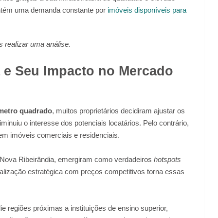
antém uma demanda constante por
imóveis disponíveis para
realizar uma análise.
ia e Seu Impacto no Mercado
metro quadrado
, muitos proprietários decidiram ajustar os
minuiu o interesse dos potenciais locatários. Pelo contrário,
m imóveis comerciais e residenciais.
e Nova Ribeirândia, emergiram como verdadeiros
hotspots
lização estratégica com preços competitivos torna essas
e regiões próximas a instituições de ensino superior,