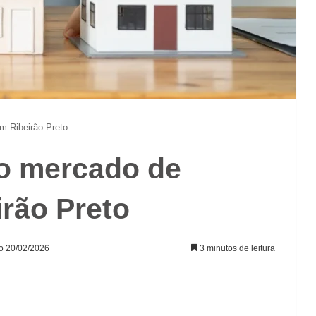
m Ribeirão Preto
o mercado de
rão Preto
ão 20/02/2026
3 minutos de leitura