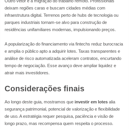
Outro vetor é a migração do trabalho remoto. Profissionais
deixam regiões caras e buscam cidades médias com
infraestrutura digital. Terrenos perto de hubs de tecnologia ou
parques industriais tornam-se alvo para construção de
residências unifamiliares modernas, impulsionando preços.
A popularização do financiamento via fintechs reduz burocracia
e amplia o público apto a adquirir lotes. Taxas transparentes e
análise de risco automatizada aceleram contratos, encurtando
tempo de negociação. Esse avanço deve ampliar liquidez e
atrair mais investidores.
Considerações finais
Ao longo deste guia, mostramos que
investir em lotes
alia
segurança patrimonial, potencial de valorização e flexibilidade
de uso. A estratégia requer pesquisa, paciência e visão de
longo prazo, mas recompensa quem respeita o processo.