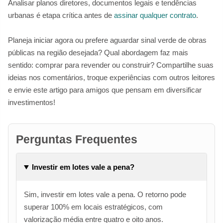
Analisar planos diretores, documentos legais e tendências
urbanas é etapa crítica antes de
assinar qualquer contrato
.
Planeja iniciar agora ou prefere aguardar sinal verde de obras
públicas na região desejada? Qual abordagem faz mais
sentido: comprar para revender ou construir? Compartilhe suas
ideias nos comentários, troque experiências com outros leitores
e envie este artigo para amigos que pensam em diversificar
investimentos!
Perguntas Frequentes
Investir em lotes vale a pena?
Sim, investir em lotes vale a pena. O retorno pode
superar 100% em locais estratégicos, com
valorização média entre quatro e oito anos.