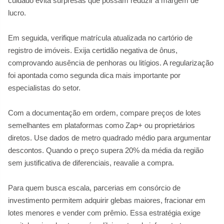
cuidado evita surpresas que possam reduzir a margem de
lucro.
Em seguida, verifique matrícula atualizada no cartório de
registro de imóveis. Exija certidão negativa de ônus,
comprovando ausência de penhoras ou litígios. A regularização
foi apontada como segunda dica mais importante por
especialistas do setor.
Com a documentação em ordem, compare preços de lotes
semelhantes em plataformas como Zap+ ou proprietários
diretos. Use dados de metro quadrado médio para argumentar
descontos. Quando o preço supera 20% da média da região
sem justificativa de diferenciais, reavalie a compra.
Para quem busca escala, parcerias em consórcio de
investimento permitem adquirir glebas maiores, fracionar em
lotes menores e vender com prêmio. Essa estratégia exige