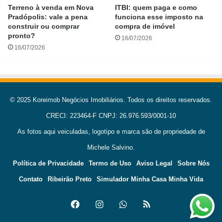
Terreno à venda em Nova
ITBI: quem paga e como
Pradópolis: vale a pena
funciona esse imposto na
construir ou comprar
compra de imóvel
pronto?
16/07/2026
16/07/2026
© 2025 Koreimob Negócios Imobiliários. Todos os direitos reservados.
CRECI: 223464-F CNPJ: 26.976.593/0001-10
As fotos aqui veiculadas, logotipo e marca são de propriedade de
Michele Salvino.
Política de Privacidade
Termo de Uso
Aviso Legal
Sobre Nós
Contato
Ribeirão Preto
Simulador Minha Casa Minha Vida
Facebook
Instagram
WhatsApp
RSS