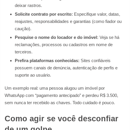
deixar rastros.
Solicite contrato por escrito:
Especifique valor, datas,
reajustes, responsabilidades e garantias (como fiador ou
caução).
Pesquise o nome do locador e do imóvel:
Veja se há
reclamações, processos ou cadastros em nome de
terceiros.
Prefira plataformas conhecidas:
Sites confiáveis
possuem canais de denúncia, autenticação de perfis e
suporte ao usuário.
Um exemplo real: uma pessoa alugou um imóvel por
WhatsApp com “pagamento antecipado” e perdeu R$ 3.500,
sem nunca ter recebido as chaves. Todo cuidado é pouco.
Como agir se você desconfiar
de um golpe