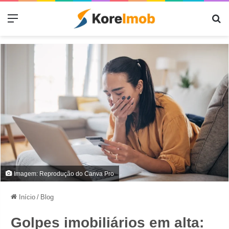
Menu
Pr
Imagem: Reprodução do Canva Pro
Início
/
Blog
Golpes imobiliários em alta: