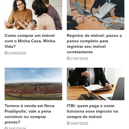
Como comprar um imóvel
Registro de imóvel: passo a
com o Minha Casa, Minha
passo completo para
Vida?
registrar seu imóvel
corretamente
01/08/2026
27/07/2026
Terreno à venda em Nova
ITBI: quem paga e como
Pradópolis: vale a pena
funciona esse imposto na
construir ou comprar
compra de imóvel
pronto?
16/07/2026