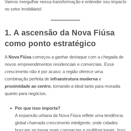
Vamos mergulhar nessa transformação e entender seu impacto
no setor imobiliário!
1. A ascensão da Nova Fiúsa
como ponto estratégico
A
Nova Fiúsa
começou a ganhar destaque com a chegada de
novos empreendimentos residenciais e comerciais. Esse
crescimento não é por acaso: a região oferece uma
combinação perfeita de
infraestrutura moderna
e
proximidade ao centro
, tornando-a ideal tanto para moradia
quanto para negócios.
Por que isso importa?
A expansão urbana da Nova Fiúsa reflete uma tendência
global chamada
crescimento inteligente
, onde cidades
buscam se tornar mais compactas e multifuncionais. Isso