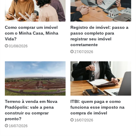
Como comprar um imóvel
Registro de imóvel: passo a
com o Minha Casa, Minha
passo completo para
Vida?
registrar seu imóvel
corretamente
01/08/2026
27/07/2026
Terreno à venda em Nova
ITBI: quem paga e como
Pradópolis: vale a pena
funciona esse imposto na
construir ou comprar
compra de imóvel
pronto?
16/07/2026
16/07/2026