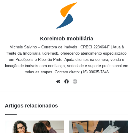
Koreimob Imobiliária
Michele Salvino – Corretora de Imóveis | CRECI 223464-F | Atua à
frente da Imobiliária KoreImob, oferecendo atendimento especializado
em Pradópolis e Ribeirão Preto. Ajuda clientes na compra, venda e
locação de imóveis com confiança, seriedade e suporte profissional em
todas as etapas. Contato direto: (16) 99635-7846
Website
Facebook
Instagram
Artigos relacionados