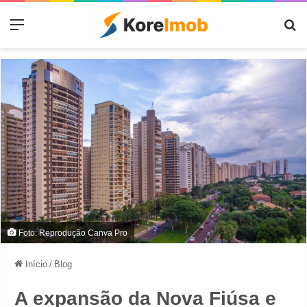
Menu
Pr
Foto: Reprodução Canva Pro
Início
/
Blog
A expansão da Nova Fiúsa e