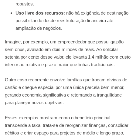
robustos.
Uso livre dos recursos:
não há exigência de destinação,
possibilitando desde reestruturação financeira até
ampliação de negócios.
Imagine, por exemplo, um empreendedor que possui galpão
sem ônus, avaliado em dois milhões de reais. Ao solicitar
setenta por cento desse valor, ele levanta 1,4 milhão com custo
inferior ao rotativo e prazo maior que linhas tradicionais.
Outro caso recorrente envolve famílias que trocam dívidas de
cartão e cheque especial por uma única parcela bem menor,
gerando economia significativa e retomando a tranquilidade
para planejar novos objetivos.
Esses exemplos mostram como o benefício principal
transcende a taxa: trata-se de reorganizar finanças, consolidar
débitos e criar espaço para projetos de médio e longo prazo,