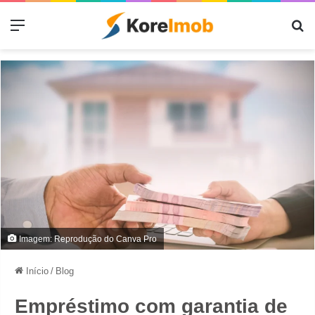
Menu
Pr
Imagem: Reprodução do Canva Pro
Início
/
Blog
Empréstimo com garantia de