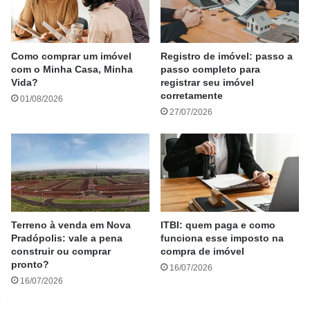
Como comprar um imóvel
Registro de imóvel: passo a
com o Minha Casa, Minha
passo completo para
Vida?
registrar seu imóvel
corretamente
01/08/2026
27/07/2026
Terreno à venda em Nova
ITBI: quem paga e como
Pradópolis: vale a pena
funciona esse imposto na
construir ou comprar
compra de imóvel
pronto?
16/07/2026
16/07/2026