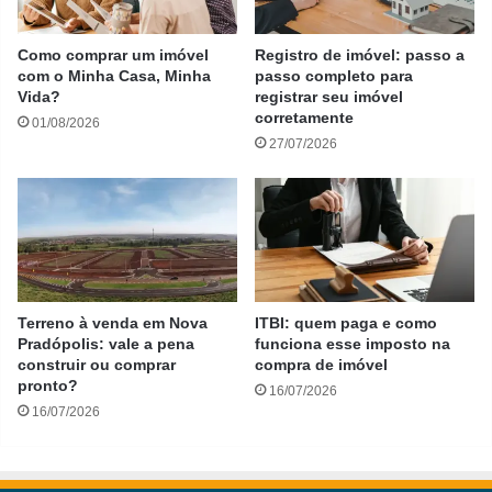
Como comprar um imóvel
Registro de imóvel: passo a
com o Minha Casa, Minha
passo completo para
Vida?
registrar seu imóvel
corretamente
01/08/2026
27/07/2026
Terreno à venda em Nova
ITBI: quem paga e como
Pradópolis: vale a pena
funciona esse imposto na
construir ou comprar
compra de imóvel
pronto?
16/07/2026
16/07/2026