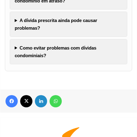
condomínio em atraso?
A dívida prescrita ainda pode causar
problemas?
Como evitar problemas com dívidas
condominiais?
Facebook
X
Linkedin
WhatsApp