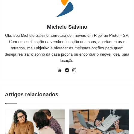
Michele Salvino
Olá, sou Michele Salvino, corretora de imóveis em Ribeirão Preto – SP.
Com especialização na venda e locação de casas, apartamentos e
terrenos, meu objetivo é oferecer as melhores opções para quem
deseja realizar o sonho da casa própria ou encontrar o imóvel ideal para
locação.
Website
Facebook
Instagram
Artigos relacionados