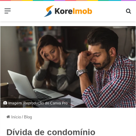
Menu
Pr
Imagem: Reprodução do Canva Pro
Início
/
Blog
Dívida de condomínio