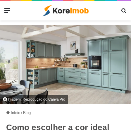
Menu
Pr
Imagem: Reprodução do Canva Pro
Início
/
Blog
Como escolher a cor ideal