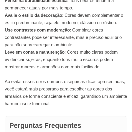
Pense na durabilidade estética
: Tons neutros tendem a
permanecer atuais por mais tempo.
Avalie o estilo da decoração
: Cores devem complementar o
estilo predominante, seja ele moderno, clássico ou rústico.
Use contrastes com moderação
: Combinar cores
contrastantes pode ser interessante, mas é preciso equilíbrio
para não sobrecarregar o ambiente.
Leve em conta a manutenção
: Cores muito claras podem
evidenciar sujeiras, enquanto tons muito escuros podem
mostrar marcas e arranhões com mais facilidade.
Ao evitar esses erros comuns e seguir as dicas apresentadas,
você estará mais preparado para escolher as cores dos
armários de forma consciente e eficaz, garantindo um ambiente
harmonioso e funcional.
Perguntas Frequentes