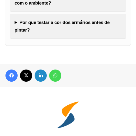
com o ambiente?
Por que testar a cor dos armários antes de
pintar?
Facebook
X
Linkedin
WhatsApp