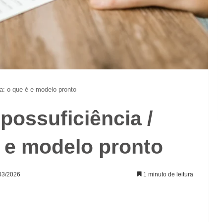
a: o que é e modelo pronto
possuficiência /
 e modelo pronto
/03/2026
1 minuto de leitura