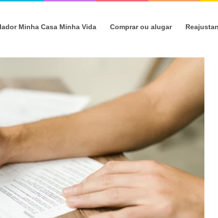
lador Minha Casa Minha Vida
Comprar ou alugar
Reajusta