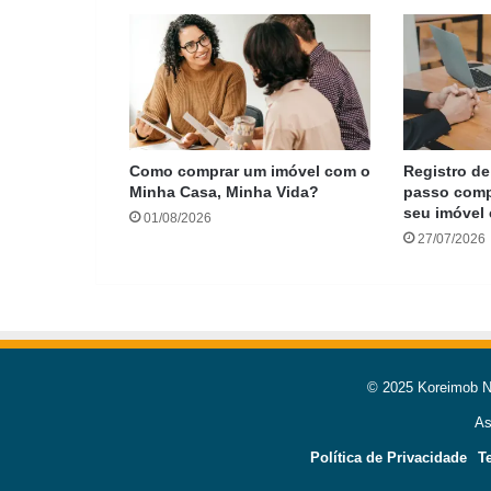
Como comprar um imóvel com o
Registro de
Minha Casa, Minha Vida?
passo compl
seu imóvel
01/08/2026
27/07/2026
© 2025 Koreimob Ne
As
Política de Privacidade
T