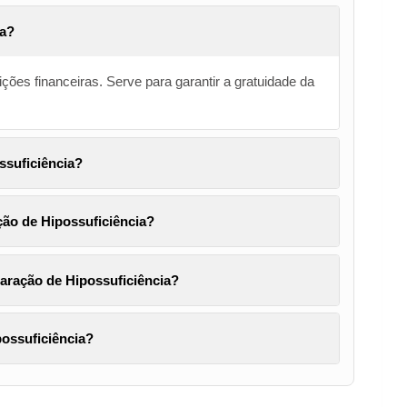
ia?
ões financeiras. Serve para garantir a gratuidade da
ssuficiência?
ção de Hipossuficiência?
aração de Hipossuficiência?
possuficiência?