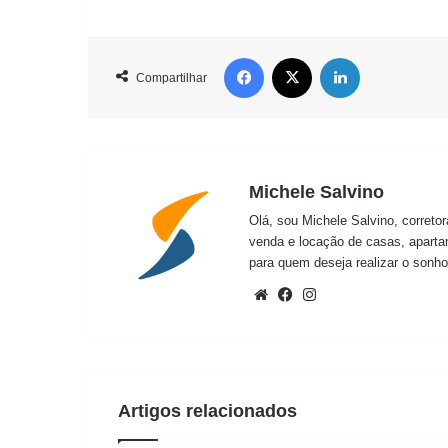
Facebook
X
Linkedin
Compartilhar
Michele Salvino
Olá, sou Michele Salvino, correto
venda e locação de casas, aparta
para quem deseja realizar o sonho
Website
Facebook
Instagram
Artigos relacionados