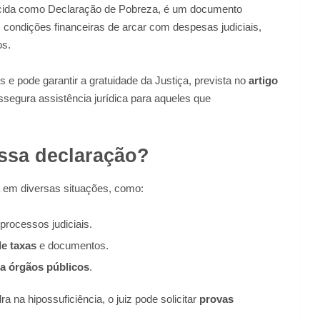
ecida como Declaração de Pobreza, é um documento
condições financeiras de arcar com despesas judiciais,
os.
e pode garantir a gratuidade da Justiça, prevista no
artigo
ssegura assistência jurídica para aqueles que
ssa declaração?
a em diversas situações, como:
rocessos judiciais.
de taxas
e documentos.
 a órgãos públicos
.
 na hipossuficiência, o juiz pode solicitar
provas