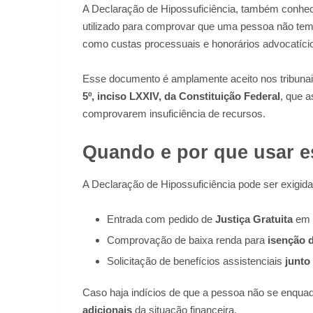
A Declaração de Hipossuficiência, também conh
utilizado para comprovar que uma pessoa não tem 
como custas processuais e honorários advocatíci
Esse documento é amplamente aceito nos tribunais 
5º, inciso LXXIV, da Constituição Federal
, que a
comprovarem insuficiência de recursos.
Quando e por que usar e
A Declaração de Hipossuficiência pode ser exigid
Entrada com pedido de
Justiça Gratuita
em p
Comprovação de baixa renda para
isenção 
Solicitação de benefícios assistenciais
junto
Caso haja indícios de que a pessoa não se enquadra
adicionais
da situação financeira.