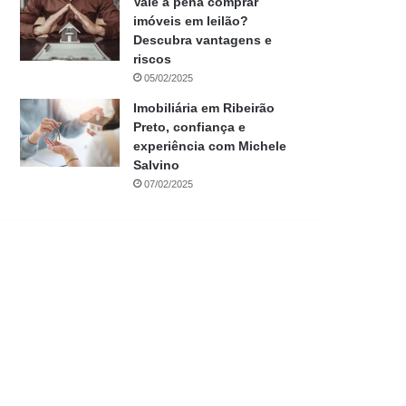
Vale a pena comprar
imóveis em leilão?
Descubra vantagens e
riscos
05/02/2025
Imobiliária em Ribeirão
Preto, confiança e
experiência com Michele
Salvino
07/02/2025