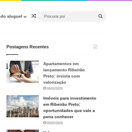
Procurar
Artigo aleatório
ndo aluguel
por
Postagens Recentes
Apartamentos em
lançamento Ribeirão
Preto: invista com
valorização
05/02/2025
Imóveis para investimento
em Ribeirão Preto:
oportunidades que vale a
pena conhecer
05/02/2025