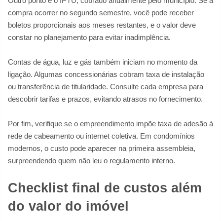
Outro ponto é o IPTU, cobrado anualmente pelo município. Se a
compra ocorrer no segundo semestre, você pode receber
boletos proporcionais aos meses restantes, e o valor deve
constar no planejamento para evitar inadimplência.
Contas de água, luz e gás também iniciam no momento da
ligação. Algumas concessionárias cobram taxa de instalação
ou transferência de titularidade. Consulte cada empresa para
descobrir tarifas e prazos, evitando atrasos no fornecimento.
Por fim, verifique se o empreendimento impõe taxa de adesão à
rede de cabeamento ou internet coletiva. Em condomínios
modernos, o custo pode aparecer na primeira assembleia,
surpreendendo quem não leu o regulamento interno.
Checklist final de custos além
do valor do imóvel