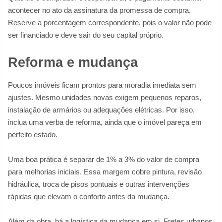
acontecer no ato da assinatura da promessa de compra.
Reserve a porcentagem correspondente, pois o valor não pode
ser financiado e deve sair do seu capital próprio.
Reforma e mudança
Poucos imóveis ficam prontos para moradia imediata sem
ajustes. Mesmo unidades novas exigem pequenos reparos,
instalação de armários ou adequações elétricas. Por isso,
inclua uma verba de reforma, ainda que o imóvel pareça em
perfeito estado.
Uma boa prática é separar de 1% a 3% do valor de compra
para melhorias iniciais. Essa margem cobre pintura, revisão
hidráulica, troca de pisos pontuais e outras intervenções
rápidas que elevam o conforto antes da mudança.
Além da obra, há a logística da mudança em si. Fretes urbanos