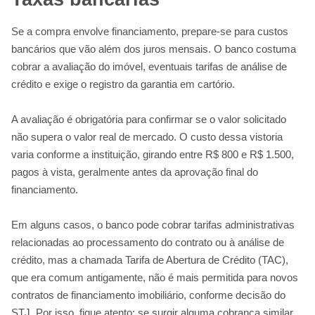
Se a compra envolve financiamento, prepare-se para custos
bancários que vão além dos juros mensais. O banco costuma
cobrar a avaliação do imóvel, eventuais tarifas de análise de
crédito e exige o registro da garantia em cartório.
A avaliação é obrigatória para confirmar se o valor solicitado
não supera o valor real de mercado. O custo dessa vistoria
varia conforme a instituição, girando entre R$ 800 e R$ 1.500,
pagos à vista, geralmente antes da aprovação final do
financiamento.
Em alguns casos, o banco pode cobrar tarifas administrativas
relacionadas ao processamento do contrato ou à análise de
crédito, mas a chamada Tarifa de Abertura de Crédito (TAC),
que era comum antigamente, não é mais permitida para novos
contratos de financiamento imobiliário, conforme decisão do
STJ. Por isso, fique atento: se surgir alguma cobrança similar,