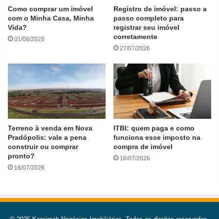
Como comprar um imóvel
Registro de imóvel: passo a
com o Minha Casa, Minha
passo completo para
Vida?
registrar seu imóvel
corretamente
01/08/2026
27/07/2026
Terreno à venda em Nova
ITBI: quem paga e como
Pradópolis: vale a pena
funciona esse imposto na
construir ou comprar
compra de imóvel
pronto?
16/07/2026
16/07/2026