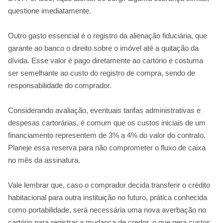
questione imediatamente.
Outro gasto essencial é o registro da alienação fiduciária, que
garante ao banco o direito sobre o imóvel até a quitação da
dívida. Esse valor é pago diretamente ao cartório e costuma
ser semelhante ao custo do registro de compra, sendo de
responsabilidade do comprador.
Considerando avaliação, eventuais tarifas administrativas e
despesas cartorárias, é comum que os custos iniciais de um
financiamento representem de 3% a 4% do valor do contrato.
Planeje essa reserva para não comprometer o fluxo de caixa
no mês da assinatura.
Vale lembrar que, caso o comprador decida transferir o crédito
habitacional para outra instituição no futuro, prática conhecida
como portabilidade, será necessária uma nova averbação no
cartório para registrar a mudança de credor, o que gera custos