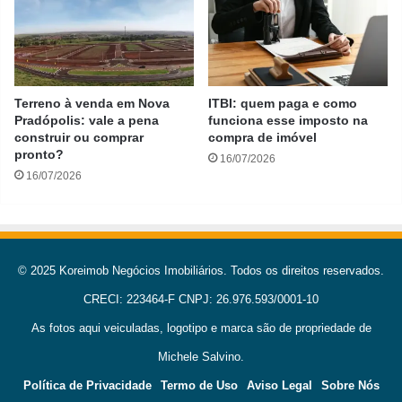
Terreno à venda em Nova
ITBI: quem paga e como
Pradópolis: vale a pena
funciona esse imposto na
construir ou comprar
compra de imóvel
pronto?
16/07/2026
16/07/2026
© 2025 Koreimob Negócios Imobiliários. Todos os direitos reservados.
CRECI: 223464-F CNPJ: 26.976.593/0001-10
As fotos aqui veiculadas, logotipo e marca são de propriedade de
Michele Salvino.
Política de Privacidade
Termo de Uso
Aviso Legal
Sobre Nós