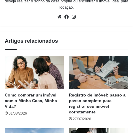
deseja realizar o sonho da casa própria ou encontrar o imóvel ideal para
locação.
Website
Facebook
Instagram
Artigos relacionados
Como comprar um imóvel
Registro de imóvel: passo a
com o Minha Casa, Minha
passo completo para
Vida?
registrar seu imóvel
corretamente
01/08/2026
27/07/2026