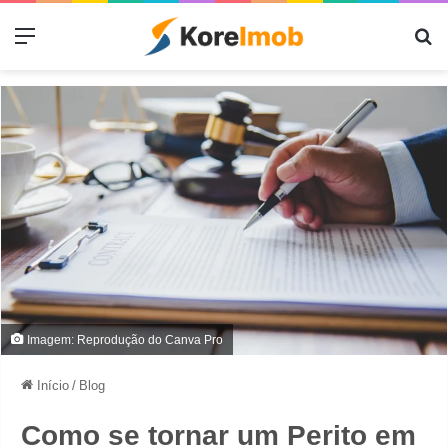
Menu
Pr
Imagem: Reprodução do Canva Pro
Início
/
Blog
Como se tornar um Perito em