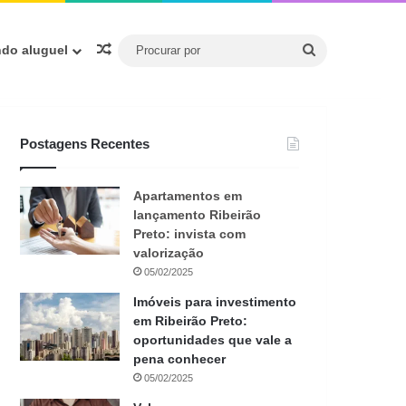
Procurar
Artigo aleatório
ndo aluguel
por
Postagens Recentes
Apartamentos em
lançamento Ribeirão
Preto: invista com
valorização
05/02/2025
Imóveis para investimento
em Ribeirão Preto:
oportunidades que vale a
pena conhecer
05/02/2025