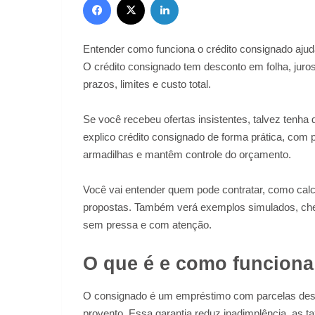
Entender como funciona o crédito consignado aju
O crédito consignado tem desconto em folha, juro
prazos, limites e custo total.
Se você recebeu ofertas insistentes, talvez tenha
explico crédito consignado de forma prática, com 
armadilhas e mantêm controle do orçamento.
Você vai entender quem pode contratar, como cal
propostas. Também verá exemplos simulados, chec
sem pressa e com atenção.
O que é e como funciona 
O consignado é um empréstimo com parcelas desc
provento. Essa garantia reduz inadimplência, a