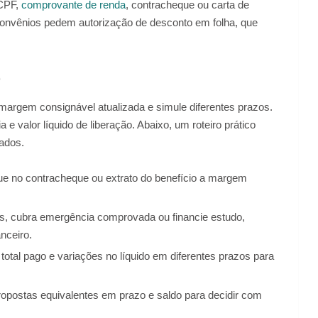
 CPF,
comprovante de renda
, contracheque ou carta de
onvênios pedem autorização de desconto em folha, que
o
margem consignável atualizada e simule diferentes prazos.
 valor líquido de liberação. Abaixo, um roteiro prático
ados.
que no contracheque ou extrato do benefício a margem
.
as, cubra emergência comprovada ou financie estudo,
nceiro.
total pago e variações no líquido em diferentes prazos para
opostas equivalentes em prazo e saldo para decidir com