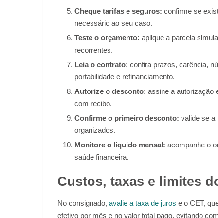
Cheque tarifas e seguros:
confirme se exis
necessário ao seu caso.
Teste o orçamento:
aplique a parcela simula
recorrentes.
Leia o contrato:
confira prazos, carência, n
portabilidade e refinanciamento.
Autorize o desconto:
assine a autorização e
com recibo.
Confirme o primeiro desconto:
valide se a
organizados.
Monitore o líquido mensal:
acompanhe o orç
saúde financeira.
Custos, taxas e limites
No consignado,
avalie a taxa de juros
e o CET, que
efetivo por mês e no valor total pago, evitando c