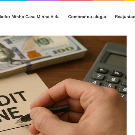
lador Minha Casa Minha Vida
Comprar ou alugar
Reajusta