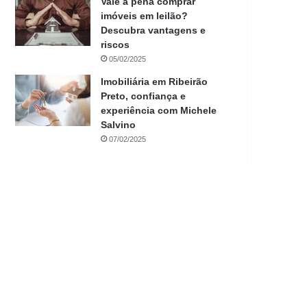
Vale a pena comprar
imóveis em leilão?
Descubra vantagens e
riscos
05/02/2025
Imobiliária em Ribeirão
Preto, confiança e
experiência com Michele
Salvino
07/02/2025