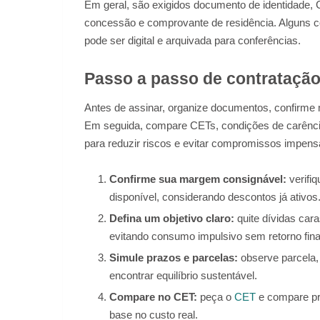
Em geral, são exigidos documento de identidade,
concessão e comprovante de residência. Alguns c
pode ser digital e arquivada para conferências.
Passo a passo de contrataçã
Antes de assinar, organize documentos, confirme 
Em seguida, compare CETs, condições de carência e
para reduzir riscos e evitar compromissos impens
Confirme sua margem consignável:
verifi
disponível, considerando descontos já ativos
Defina um objetivo claro:
quite dívidas car
evitando consumo impulsivo sem retorno fina
Simule prazos e parcelas:
observe parcela, 
encontrar equilíbrio sustentável.
Compare no CET:
peça o
CET
e compare pr
base no custo real.