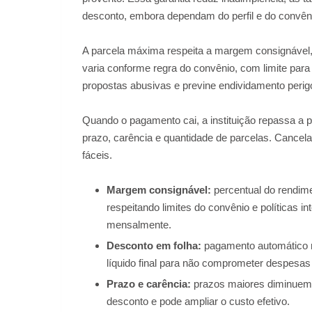
desconto, embora dependam do perfil e do convên
A parcela máxima respeita a margem consignável,
varia conforme regra do convênio, com limite par
propostas abusivas e previne endividamento perig
Quando o pagamento cai, a instituição repassa a pa
prazo, carência e quantidade de parcelas. Cancela
fáceis.
Margem consignável:
percentual do rendim
respeitando limites do convênio e políticas i
mensalmente.
Desconto em folha:
pagamento automático re
líquido final para não comprometer despesa
Prazo e carência:
prazos maiores diminuem p
desconto e pode ampliar o custo efetivo.