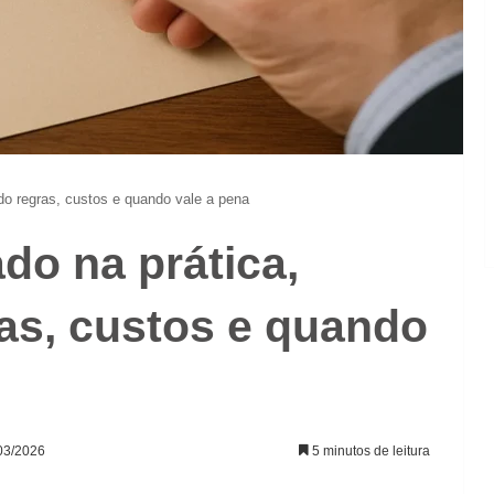
do regras, custos e quando vale a pena
do na prática,
as, custos e quando
/03/2026
5 minutos de leitura