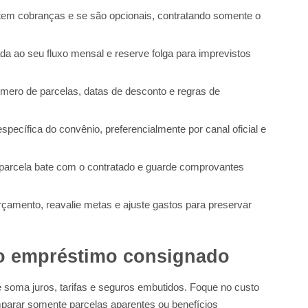
tem cobranças e se são opcionais, contratando somente o
da ao seu fluxo mensal e reserve folga para imprevistos
úmero de parcelas, datas de desconto e regras de
specífica do convênio, preferencialmente por canal oficial e
 parcela bate com o contratado e guarde comprovantes
amento, reavalie metas e ajuste gastos para preservar
 do empréstimo consignado
 soma juros, tarifas e seguros embutidos. Foque no custo
omparar somente parcelas aparentes ou benefícios