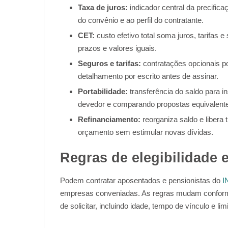
Taxa de juros:
indicador central da precifica
do convênio e ao perfil do contratante.
CET:
custo efetivo total soma juros, tarifas
prazos e valores iguais.
Seguros e tarifas:
contratações opcionais po
detalhamento por escrito antes de assinar.
Portabilidade:
transferência do saldo para i
devedor e comparando propostas equivalent
Refinanciamento:
reorganiza saldo e libera
orçamento sem estimular novas dívidas.
Regras de elegibilidade
Podem contratar aposentados e pensionistas do
I
empresas conveniadas. As regras mudam conforme
de solicitar, incluindo idade, tempo de vínculo e lim