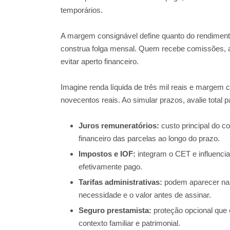
temporários.
A margem consignável define quanto do rendiment
construa folga mensal. Quem recebe comissões, ad
evitar aperto financeiro.
Imagine renda líquida de três mil reais e margem c
novecentos reais. Ao simular prazos, avalie tota
Juros remuneratórios:
custo principal do c
financeiro das parcelas ao longo do prazo.
Impostos e IOF:
integram o CET e influenciam
efetivamente pago.
Tarifas administrativas:
podem aparecer na a
necessidade e o valor antes de assinar.
Seguro prestamista:
proteção opcional que 
contexto familiar e patrimonial.