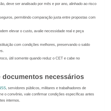
ção, deve ser analisado por mês e por ano, alinhado ao risco
 e seguros, permitindo comparação justa entre propostas com
dem elevar o custo, avalie necessidade real e peça
nstituição com condições melhores, preservando o saldo
es.
 troco, útil somente quando reduz o CET e cabe no
 e documentos necessários
NSS
, servidores públicos, militares e trabalhadores de
 o convênio, vale confirmar condições específicas antes
ites internos.