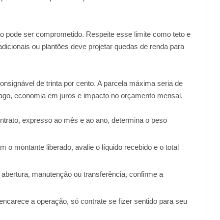
o pode ser comprometido. Respeite esse limite como teto e
icionais ou plantões deve projetar quedas de renda para
onsignável de trinta por cento. A parcela máxima seria de
l pago, economia em juros e impacto no orçamento mensal.
ontrato, expresso ao mês e ao ano, determina o peso
 o montante liberado, avalie o líquido recebido e o total
bertura, manutenção ou transferência, confirme a
encarece a operação, só contrate se fizer sentido para seu