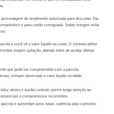
io.
 porcentagem do rendimento autorizada para desconto. Ela
a empréstimo e para cartão consignado. Saber margem evita
oso.
rcela e você vê o valor líquido na conta. O contrato define
mentos exigem quitação, planeje antes de aceitar ofertas
ento que pode ser comprometido com a parcela,
nternas, sempre observado o valor líquido recebido
duz atraso e auxilia controle, porém exige atenção ao
s essenciais e compromissos recorrentes.
arcela e aumentam juros totais, carência adia o primeiro