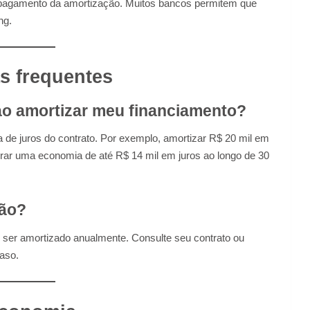
 o pagamento da amortização. Muitos bancos permitem que
ng.
s frequentes
ao amortizar meu financiamento?
 de juros do contrato. Por exemplo, amortizar R$ 20 mil em
ar uma economia de até R$ 14 mil em juros ao longo de 30
ção?
e ser amortizado anualmente. Consulte seu contrato ou
caso.