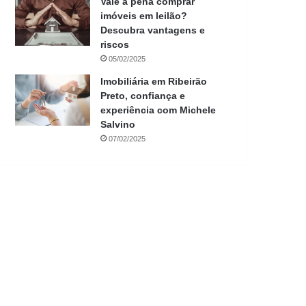
Vale a pena comprar
imóveis em leilão?
Descubra vantagens e
riscos
05/02/2025
Imobiliária em Ribeirão
Preto, confiança e
experiência com Michele
Salvino
07/02/2025