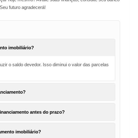
 Seu futuro agradecerá!
nto imobiliário?
uzir o saldo devedor. Isso diminui o valor das parcelas
anciamento?
 financiamento antes do prazo?
amento imobiliário?