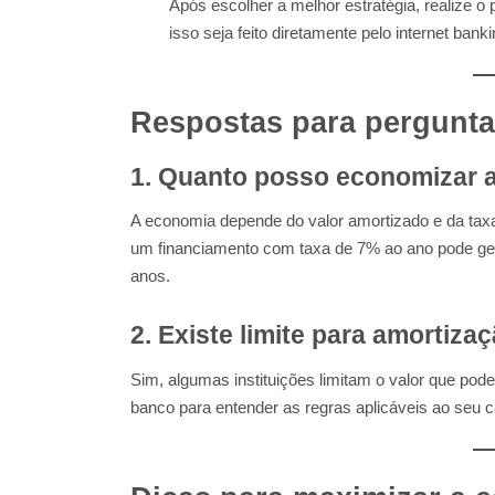
Após escolher a melhor estratégia, realize
isso seja feito diretamente pelo internet banki
Respostas para pergunta
1. Quanto posso economizar 
A economia depende do valor amortizado e da taxa
um financiamento com taxa de 7% ao ano pode ger
anos.
2. Existe limite para amortiza
Sim, algumas instituições limitam o valor que pod
banco para entender as regras aplicáveis ao seu 