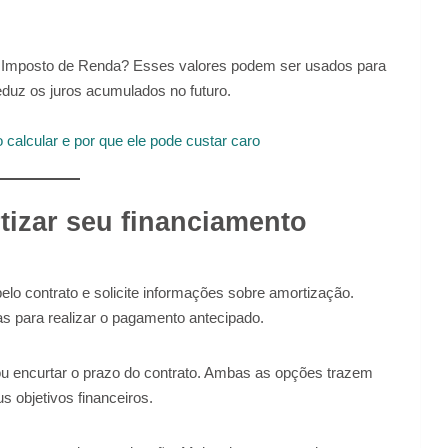
o Imposto de Renda? Esses valores podem ser usados para
eduz os juros acumulados no futuro.
 calcular e por que ele pode custar caro
tizar seu financiamento
lo contrato e solicite informações sobre amortização.
as para realizar o pagamento antecipado.
 ou encurtar o prazo do contrato. Ambas as opções trazem
 objetivos financeiros.