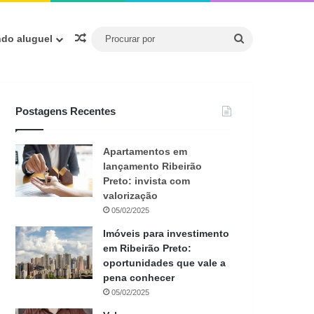
Procurar
Artigo aleatório
ndo aluguel
por
Postagens Recentes
Apartamentos em
lançamento Ribeirão
Preto: invista com
valorização
05/02/2025
Imóveis para investimento
em Ribeirão Preto:
oportunidades que vale a
pena conhecer
05/02/2025