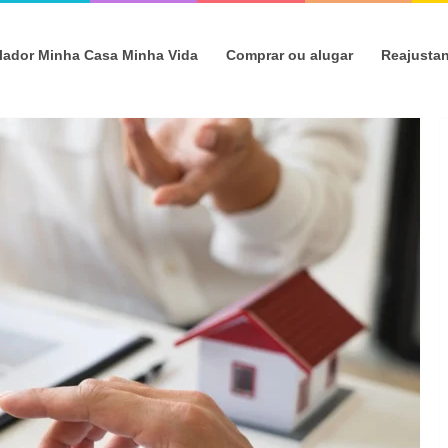
lador Minha Casa Minha Vida
Comprar ou alugar
Reajusta