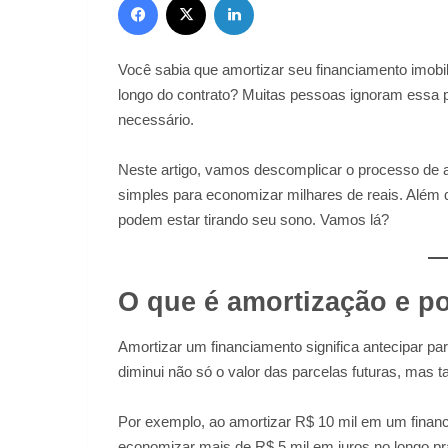
Você sabia que amortizar seu financiamento imobili
longo do contrato? Muitas pessoas ignoram essa 
necessário.
Neste artigo, vamos descomplicar o processo de 
simples para economizar milhares de reais. Além
podem estar tirando seu sono. Vamos lá?
O que é amortização e po
Amortizar um financiamento significa antecipar pa
diminui não só o valor das parcelas futuras, mas t
Por exemplo, ao amortizar R$ 10 mil em um finan
economizar mais de R$ 5 mil em juros no longo pr