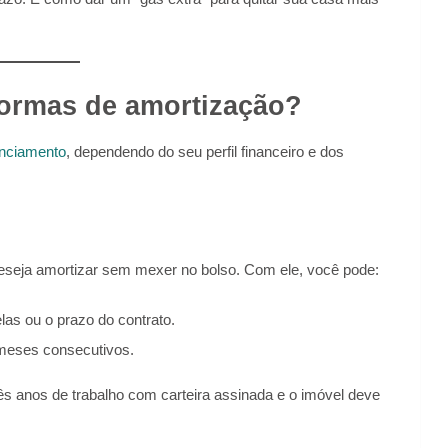
formas de amortização?
anciamento
, dependendo do seu perfil financeiro e dos
eja amortizar sem mexer no bolso. Com ele, você pode:
las ou o prazo do contrato.
 meses consecutivos.
ês anos de trabalho com carteira assinada e o imóvel deve