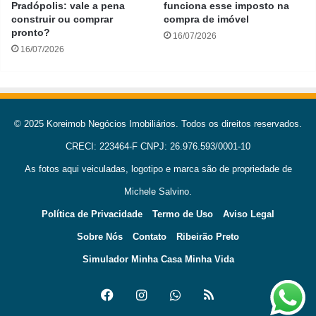
Pradópolis: vale a pena
funciona esse imposto na
construir ou comprar
compra de imóvel
pronto?
16/07/2026
16/07/2026
© 2025 Koreimob Negócios Imobiliários. Todos os direitos reservados.
CRECI: 223464-F CNPJ: 26.976.593/0001-10
As fotos aqui veiculadas, logotipo e marca são de propriedade de
Michele Salvino.
Política de Privacidade
Termo de Uso
Aviso Legal
Sobre Nós
Contato
Ribeirão Preto
Simulador Minha Casa Minha Vida
Facebook
Instagram
WhatsApp
RSS