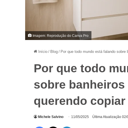
Imagem: Reprodução do Canva Pro
Início
/
Blog
/
Por que todo mundo está falando sobre b
Por que todo mu
sobre banheiros 
querendo copiar 
Michele Salvino
11/05/2025
Última Atualização 02
Facebook
X
Linkedin