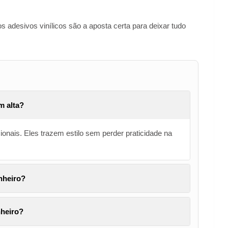
 os adesivos vinílicos são a aposta certa para deixar tudo
m alta?
nais. Eles trazem estilo sem perder praticidade na
nheiro?
nheiro?