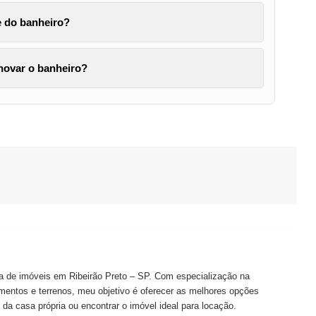
de do banheiro?
enovar o banheiro?
ra de imóveis em Ribeirão Preto – SP. Com especialização na
mentos e terrenos, meu objetivo é oferecer as melhores opções
 da casa própria ou encontrar o imóvel ideal para locação.