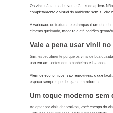
Os vinis são autoadesivos e fáceis de aplicar. N
completamente o visual do ambiente sem sujeira 
A variedade de texturas e estampas é um dos de
cimento queimado, madeira e até padrões geométr
Vale a pena usar vinil n
Sim, especialmente porque os vinis de boa qualida
uso em ambientes como banheiros e lavabos.
Além de econômicos, são removíveis, o que facili
espaço sempre que desejar, sem reforma.
Um toque moderno sem 
Ao optar por vinis decorativos, você escapa do vis