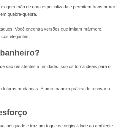
ão exigem mão de obra especializada e permitem transformar
nem quebra-quebra.
staques. Você encontra versões que imitam mármore,
icos elegantes.
o banheiro?
de são resistentes à umidade. Isso os torna ideais para o
ta futuras mudanças. É uma maneira prática de renovar o
esforço
ual antiquado e traz um toque de originalidade ao ambiente.