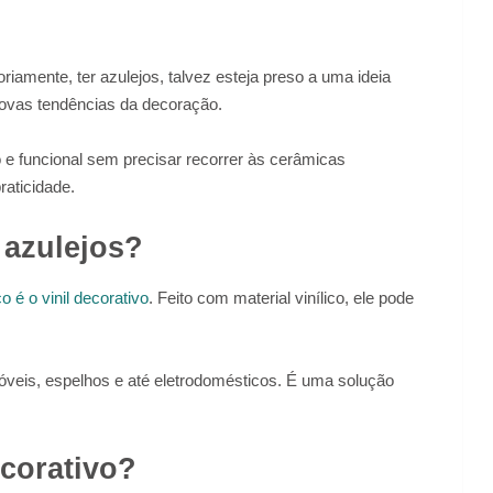
riamente, ter azulejos, talvez esteja preso a uma ideia
ovas tendências da decoração.
 e funcional sem precisar recorrer às cerâmicas
raticidade.
 azulejos?
o é o vinil decorativo
. Feito com material vinílico, ele pode
eis, espelhos e até eletrodomésticos. É uma solução
ecorativo?