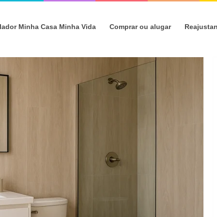
lador Minha Casa Minha Vida
Comprar ou alugar
Reajusta