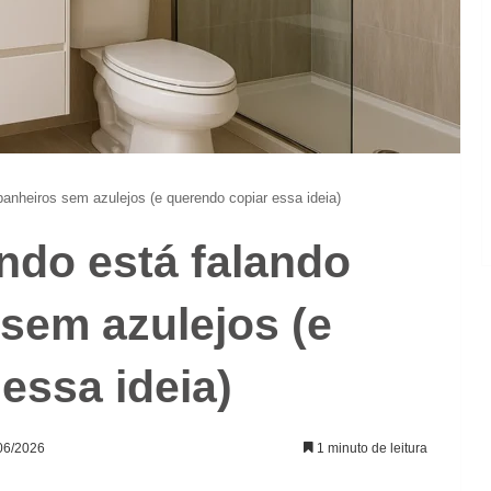
anheiros sem azulejos (e querendo copiar essa ideia)
ndo está falando
sem azulejos (e
essa ideia)
/06/2026
1 minuto de leitura