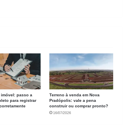
 imóvel: passo a
Terreno à venda em Nova
eto para registrar
Pradópolis: vale a pena
 corretamente
construir ou comprar pronto?
16/07/2026