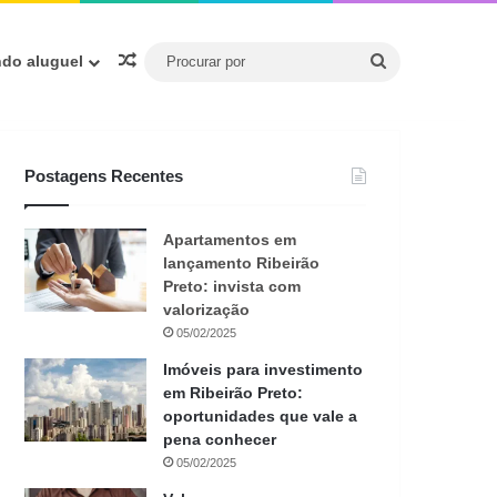
Procurar
Artigo aleatório
ndo aluguel
por
Postagens Recentes
Apartamentos em
lançamento Ribeirão
Preto: invista com
valorização
05/02/2025
Imóveis para investimento
em Ribeirão Preto:
oportunidades que vale a
pena conhecer
05/02/2025