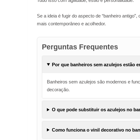
Tudo isso com agilidade, estilo e personalidade.
Se a ideia é fugir do aspecto de “banheiro antigo”,
mais contemporâneo e acolhedor.
Perguntas Frequentes
Por que banheiros sem azulejos estão e
Banheiros sem azulejos são modernos e funcio
decoração.
O que pode substituir os azulejos no ba
Como funciona o vinil decorativo no ba