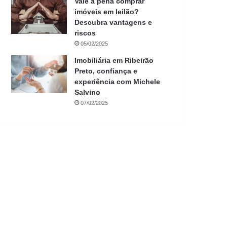
Vale a pena comprar
imóveis em leilão?
Descubra vantagens e
riscos
05/02/2025
Imobiliária em Ribeirão
Preto, confiança e
experiência com Michele
Salvino
07/02/2025