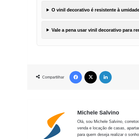
O vinil decorativo é resistente à umida
Vale a pena usar vinil decorativo para r
Facebook
X
Linkedin
Compartilhar
Michele Salvino
Olá, sou Michele Salvino, correto
venda e locação de casas, aparta
para quem deseja realizar o sonho