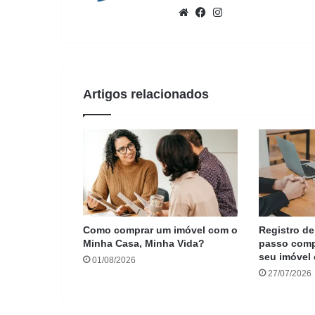
Website
Facebook
Instagram
Artigos relacionados
Como comprar um imóvel com o
Registro de
Minha Casa, Minha Vida?
passo compl
seu imóvel
01/08/2026
27/07/2026