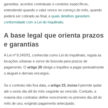
garantias, acordos contratuais e cenários específicos,
entendendo quando o valor vence no começo do mês, quando
poderá ser cobrado ao final, e
quais detalhes garantem
conformidade com a Lei do Inquilinato
.
A base legal que orienta prazos
e garantias
A Lei nº 8.245/91, conhecida como Lei do Inquilinato, regula as
locações urbanas e serve de bússola para prazos de
pagamento. O
artigo 20
obriga o inquilino a pagar pontualmente
o aluguel e demais encargos.
Se o contrato não fixa data, o
artigo 23, inciso I
permite quitar
até o sexto dia útil do mês seguinte ao vencido. Contudo, a
maioria dos contratos define vencimento no primeiro dia útil do
mês de uso, exigindo pagamento antecipado.