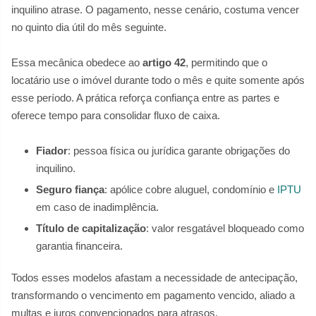
inquilino atrase. O pagamento, nesse cenário, costuma vencer
no quinto dia útil do mês seguinte.
Essa mecânica obedece ao
artigo 42
, permitindo que o
locatário use o imóvel durante todo o mês e quite somente após
esse período. A prática reforça confiança entre as partes e
oferece tempo para consolidar fluxo de caixa.
Fiador
: pessoa física ou jurídica garante obrigações do
inquilino.
Seguro fiança
: apólice cobre aluguel, condomínio e
IPTU
em caso de inadimplência.
Título de capitalização
: valor resgatável bloqueado como
garantia financeira.
Todos esses modelos afastam a necessidade de antecipação,
transformando o vencimento em pagamento vencido, aliado a
multas e juros convencionados para atrasos.