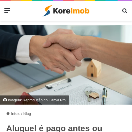
Menu
Pr
Imagem: Reprodução do Canva Pro
Início
/
Blog
Aluguel é pago antes ou