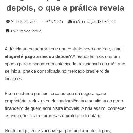
depois, o que a prática revela
Michele Salvino
08/07/2025
Última Atualização 13/03/2026
8 minutos de leitura
A dúvida surge sempre que um contrato novo aparece, afinal,
aluguel é pago antes ou depois
? A resposta mais comum
aponta para o pagamento antecipado, relacionado ao mês que
se inicia, prática consolidada no mercado brasileiro de
locações.
Esse costume ganhou força porque dá segurança ao
proprietário, reduz risco de inadimplência e se alinha ao ritmo
financeiro de quem administra imóveis. Ainda assim, conhecer
as exceções evita surpresas e protege o locatário.
Neste artigo, você vai navegar por fundamentos legais,