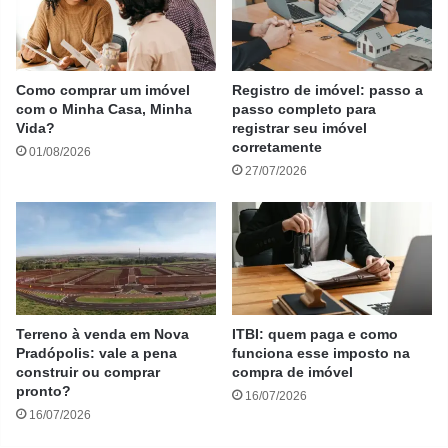
Como comprar um imóvel
Registro de imóvel: passo a
com o Minha Casa, Minha
passo completo para
Vida?
registrar seu imóvel
corretamente
01/08/2026
27/07/2026
Terreno à venda em Nova
ITBI: quem paga e como
Pradópolis: vale a pena
funciona esse imposto na
construir ou comprar
compra de imóvel
pronto?
16/07/2026
16/07/2026