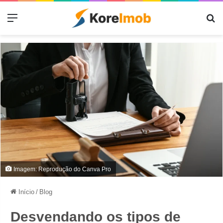
Menu
Pr
Imagem: Reprodução do Canva Pro
Início
/
Blog
Desvendando os tipos de