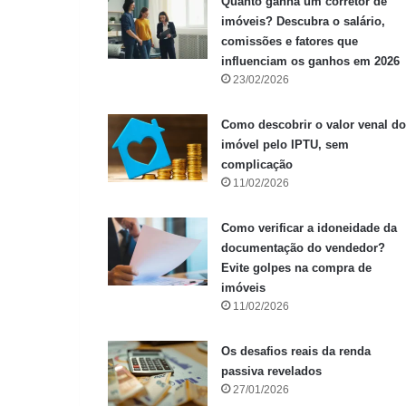
Quanto ganha um corretor de
imóveis? Descubra o salário,
comissões e fatores que
influenciam os ganhos em 2026
23/02/2026
Como descobrir o valor venal do
imóvel pelo IPTU, sem
complicação
11/02/2026
Como verificar a idoneidade da
documentação do vendedor?
Evite golpes na compra de
imóveis
11/02/2026
Os desafios reais da renda
passiva revelados
27/01/2026