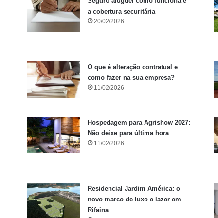
Seguro aluguel como funciona e
a cobertura securitária
20/02/2026
O que é alteração contratual e
como fazer na sua empresa?
11/02/2026
Hospedagem para Agrishow 2027:
Não deixe para última hora
11/02/2026
Residencial Jardim América: o
novo marco de luxo e lazer em
Rifaina