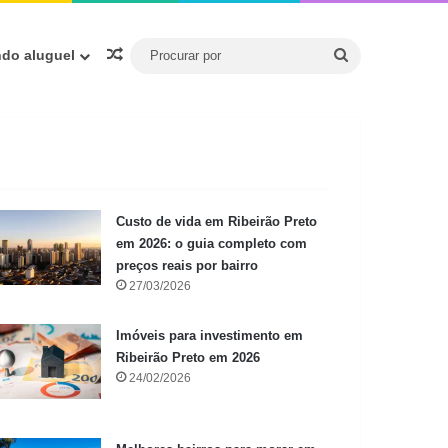
Procurar
Artigo aleatório
ndo aluguel
por
Custo de vida em Ribeirão Preto
em 2026: o guia completo com
preços reais por bairro
27/03/2026
Imóveis para investimento em
Ribeirão Preto em 2026
24/02/2026