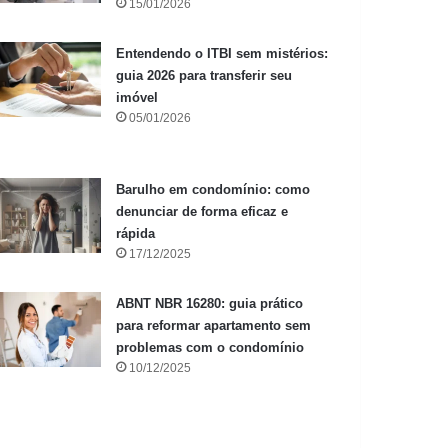
15/01/2026
Entendendo o ITBI sem mistérios:
guia 2026 para transferir seu
imóvel
05/01/2026
Barulho em condomínio: como
denunciar de forma eficaz e
rápida
17/12/2025
ABNT NBR 16280: guia prático
para reformar apartamento sem
problemas com o condomínio
10/12/2025