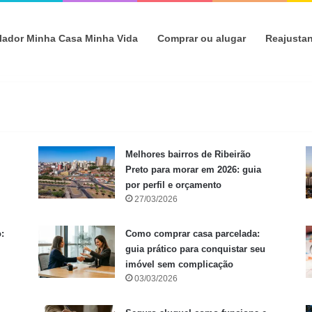
lador Minha Casa Minha Vida
Comprar ou alugar
Reajusta
Melhores bairros de Ribeirão
Preto para morar em 2026: guia
por perfil e orçamento
27/03/2026
:
Como comprar casa parcelada:
guia prático para conquistar seu
imóvel sem complicação
03/03/2026