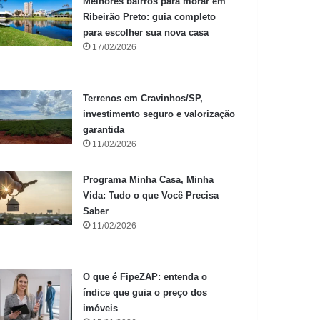
Melhores bairros para morar em
Ribeirão Preto: guia completo
para escolher sua nova casa
17/02/2026
Terrenos em Cravinhos/SP,
investimento seguro e valorização
garantida
11/02/2026
Programa Minha Casa, Minha
Vida: Tudo o que Você Precisa
Saber
11/02/2026
O que é FipeZAP: entenda o
índice que guia o preço dos
imóveis