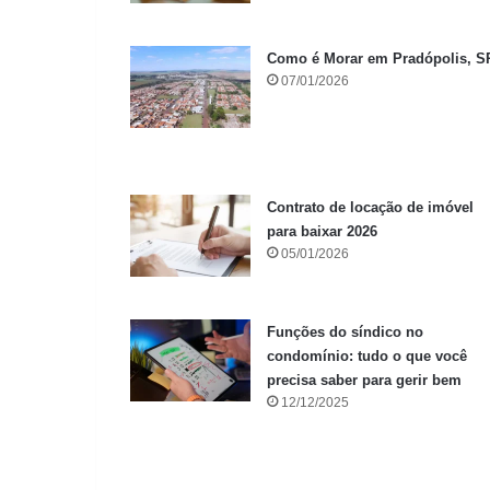
Como é Morar em Pradópolis, S
07/01/2026
Contrato de locação de imóvel
para baixar 2026
05/01/2026
Funções do síndico no
condomínio: tudo o que você
precisa saber para gerir bem
12/12/2025