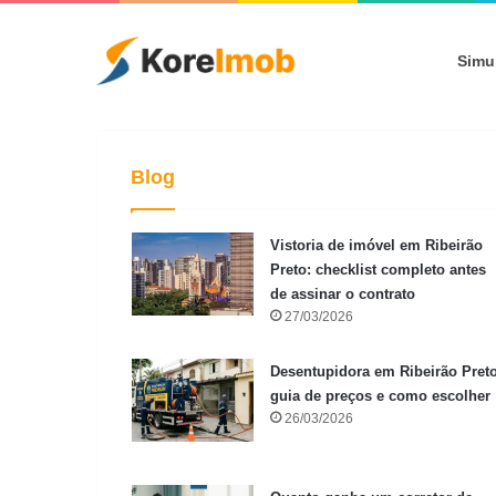
Simu
Blog
Vistoria de imóvel em Ribeirão
Preto: checklist completo antes
de assinar o contrato
27/03/2026
Desentupidora em Ribeirão Preto
guia de preços e como escolher
26/03/2026