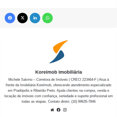
Facebook
X
Linkedin
WhatsApp
Koreimob Imobiliária
Michele Salvino – Corretora de Imóveis | CRECI 223464-F | Atua à
frente da Imobiliária KoreImob, oferecendo atendimento especializado
em Pradópolis e Ribeirão Preto. Ajuda clientes na compra, venda e
locação de imóveis com confiança, seriedade e suporte profissional em
todas as etapas. Contato direto: (16) 99635-7846
Website
Facebook
Instagram