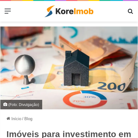
Menu
Pr
(Foto: Divulgação)
Início
/
Blog
Imóveis para investimento em