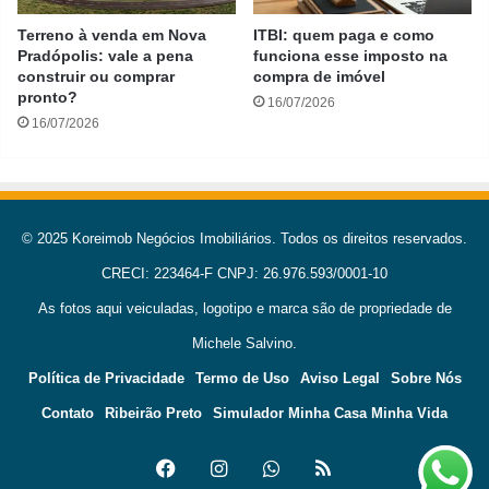
Terreno à venda em Nova
ITBI: quem paga e como
Pradópolis: vale a pena
funciona esse imposto na
construir ou comprar
compra de imóvel
pronto?
16/07/2026
16/07/2026
© 2025 Koreimob Negócios Imobiliários. Todos os direitos reservados.
CRECI: 223464-F CNPJ: 26.976.593/0001-10
As fotos aqui veiculadas, logotipo e marca são de propriedade de
Michele Salvino.
Política de Privacidade
Termo de Uso
Aviso Legal
Sobre Nós
Contato
Ribeirão Preto
Simulador Minha Casa Minha Vida
Facebook
Instagram
WhatsApp
RSS