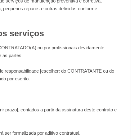
de serviços de manutenção preventiva e corretiva,
ra, pequenos reparos e outras definidas conforme
os serviços
 CONTRATADO(A) ou por profissionais devidamente
 as partes.
á de responsabilidade [escolher: do CONTRATANTE ou do
o por escrito.
r prazo], contados a partir da assinatura deste contrato e
 ser formalizada por aditivo contratual.