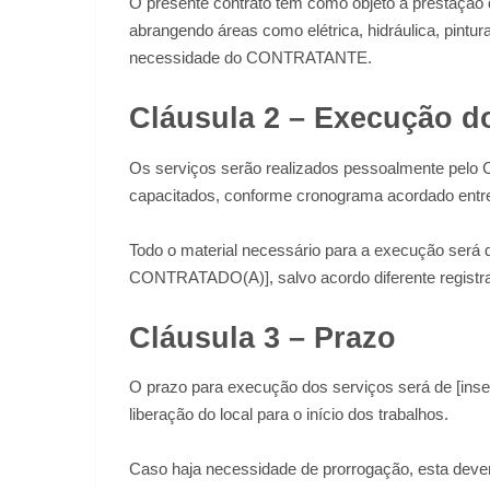
O presente contrato tem como objeto a prestação 
abrangendo áreas como elétrica, hidráulica, pintu
necessidade do CONTRATANTE.
Cláusula 2 – Execução d
Os serviços serão realizados pessoalmente pelo
capacitados, conforme cronograma acordado entre
Todo o material necessário para a execução ser
CONTRATADO(A)], salvo acordo diferente registrad
Cláusula 3 – Prazo
O prazo para execução dos serviços será de [inseri
liberação do local para o início dos trabalhos.
Caso haja necessidade de prorrogação, esta deverá