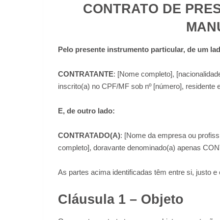
CONTRATO DE PRES
MAN
Pelo presente instrumento particular, de um la
CONTRATANTE
: [Nome completo], [nacionalidade]
inscrito(a) no CPF/MF sob nº [número], residente e
E, de outro lado:
CONTRATADO(A)
: [Nome da empresa ou profis
completo], doravante denominado(a) apenas C
As partes acima identificadas têm entre si, justo e
Cláusula 1 – Objeto