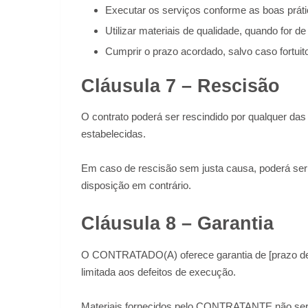
Executar os serviços conforme as boas práti
Utilizar materiais de qualidade, quando for d
Cumprir o prazo acordado, salvo caso fortuito
Cláusula 7 – Rescisão
O contrato poderá ser rescindido por qualquer da
estabelecidas.
Em caso de rescisão sem justa causa, poderá ser a
disposição em contrário.
Cláusula 8 – Garantia
O CONTRATADO(A) oferece garantia de [prazo de ga
limitada aos defeitos de execução.
Materiais fornecidos pelo CONTRATANTE não serã