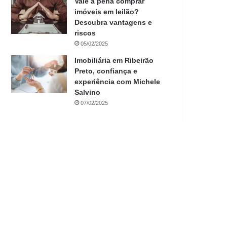
Vale a pena comprar
imóveis em leilão?
Descubra vantagens e
riscos
05/02/2025
Imobiliária em Ribeirão
Preto, confiança e
experiência com Michele
Salvino
07/02/2025