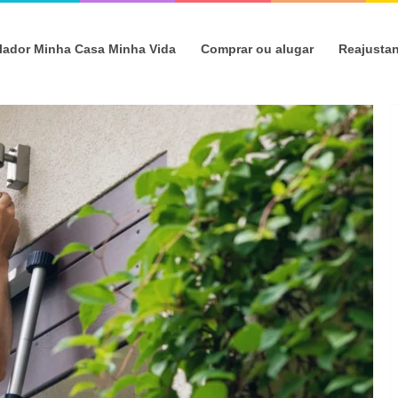
lador Minha Casa Minha Vida
Comprar ou alugar
Reajusta