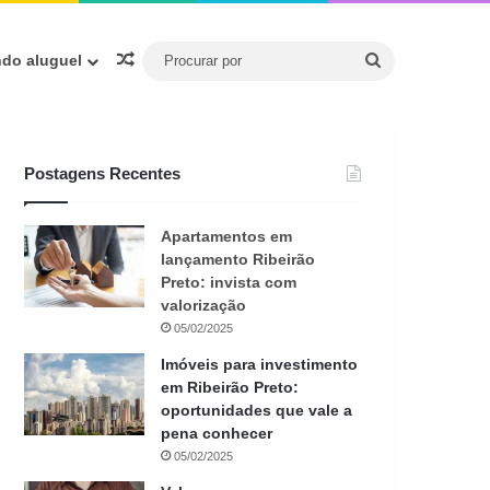
Procurar
Artigo aleatório
ndo aluguel
por
Postagens Recentes
Apartamentos em
lançamento Ribeirão
Preto: invista com
valorização
05/02/2025
Imóveis para investimento
em Ribeirão Preto:
oportunidades que vale a
pena conhecer
05/02/2025