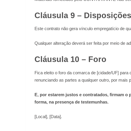
Cláusula 9 – Disposições
Este contrato não gera vínculo empregatício de qu
Qualquer alteração deverá ser feita por meio de a
Cláusula 10 – Foro
Fica eleito o foro da comarca de [cidade/UF] para 
renunciando as partes a qualquer outro, por mais pr
E, por estarem justos e contratados, firmam o p
forma, na presença de testemunhas.
[Local], [Data].