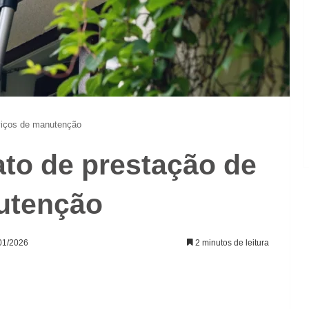
viços de manutenção
ato de prestação de
utenção
/01/2026
2 minutos de leitura