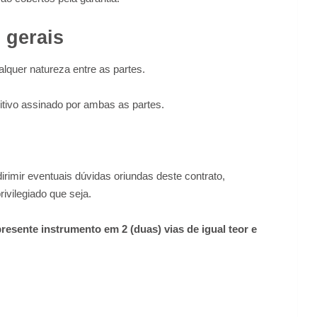
 gerais
alquer natureza entre as partes.
ditivo assinado por ambas as partes.
dirimir eventuais dúvidas oriundas deste contrato,
ivilegiado que seja.
resente instrumento em 2 (duas) vias de igual teor e