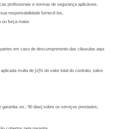
cas profissionais e normas de segurança aplicáveis.
e sua responsabilidade fornecê-los.
 ou força maior.
s partes em caso de descumprimento das cláusulas aqui
plicada multa de [x]% do valor total do contrato, salvo
rantia, ex.: 90 dias] sobre os serviços prestados,
o cobertos pela garantia.