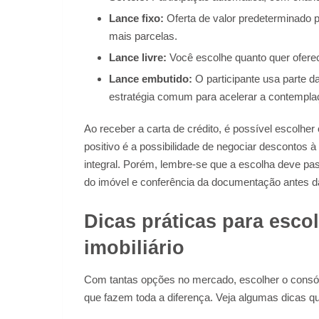
Lance fixo:
Oferta de valor predeterminado 
mais parcelas.
Lance livre:
Você escolhe quanto quer oferec
Lance embutido:
O participante usa parte da
estratégia comum para acelerar a contempla
Ao receber a carta de crédito, é possível escolhe
positivo é a possibilidade de negociar descontos 
integral. Porém, lembre-se que a escolha deve pas
do imóvel e conferência da documentação antes da
Dicas práticas para esco
imobiliário
Com tantas opções no mercado, escolher o consórci
que fazem toda a diferença. Veja algumas dicas qu