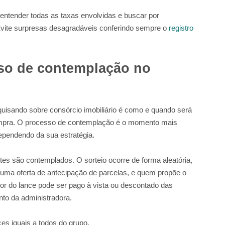
 entender todas as taxas envolvidas e buscar por
Evite surpresas desagradáveis conferindo sempre o
registro
so de contemplação no
isando sobre consórcio imobiliário é como e quando será
 compra. O processo de contemplação é o momento mais
ependendo da sua estratégia.
tes são contemplados. O sorteio ocorre de forma aleatória,
é uma oferta de antecipação de parcelas, e quem propõe o
alor do lance pode ser pago à vista ou descontado das
to da administradora.
es iguais a todos do grupo.