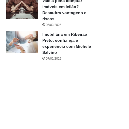
Vale a pena comprar
imóveis em leilão?
Descubra vantagens e
riscos
05/02/2025
Imobiliária em Ribeirão
Preto, confiança e
experiência com Michele
Salvino
07/02/2025