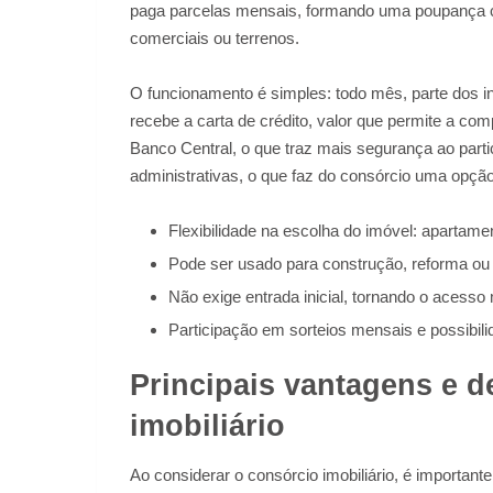
paga parcelas mensais, formando uma poupança col
comerciais ou terrenos.
O funcionamento é simples: todo mês, parte dos i
recebe a carta de crédito, valor que permite a co
Banco Central, o que traz mais segurança ao parti
administrativas, o que faz do consórcio uma opçã
Flexibilidade na escolha do imóvel: apartamen
Pode ser usado para construção, reforma ou 
Não exige entrada inicial, tornando o acesso
Participação em sorteios mensais e possibili
Principais vantagens e 
imobiliário
Ao considerar o consórcio imobiliário, é importan