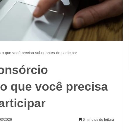
o o que você precisa saber antes de participar
onsórcio
o o que você precisa
articipar
/03/2026
6 minutos de leitura