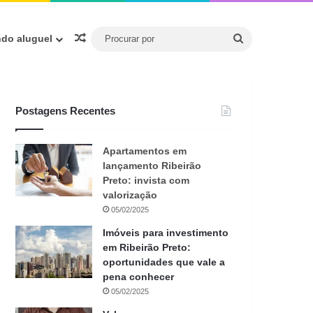
Procurar
Artigo aleatório
ndo aluguel
por
Postagens Recentes
Apartamentos em
lançamento Ribeirão
Preto: invista com
valorização
05/02/2025
Imóveis para investimento
em Ribeirão Preto:
oportunidades que vale a
pena conhecer
05/02/2025