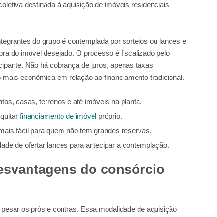
etiva destinada à aquisição de imóveis residenciais,
ntegrantes do grupo é contemplada por sorteios ou lances e
mpra do imóvel desejado. O processo é fiscalizado pelo
cipante. Não há cobrança de juros, apenas taxas
o mais econômica em relação ao financiamento tradicional.
tos, casas, terrenos e até imóveis na planta.
quitar
financiamento de imóvel
próprio.
 mais fácil para quem não tem grandes reservas.
dade de ofertar lances para antecipar a contemplação.
desvantagens do consórcio
te pesar os prós e contras. Essa modalidade de aquisição