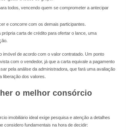
para todos, vencendo quem se comprometer a antecipar
er e concorre com os demais participantes.
 própria carta de crédito para ofertar o lance, uma
ção.
r o imóvel de acordo com o valor contratado. Um ponto
à vista com o vendedor, já que a carta equivale a pagamento
sar pela análise da administradora, que fará uma avaliação
 liberação dos valores.
lher o melhor consórcio
o imobiliário ideal exige pesquisa e atenção a detalhes
e considero fundamentais na hora de decidir: