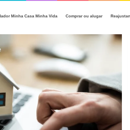
lador Minha Casa Minha Vida
Comprar ou alugar
Reajusta