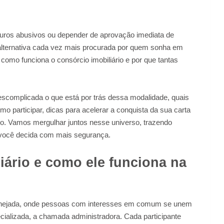
juros abusivos ou depender de aprovação imediata de
 alternativa cada vez mais procurada por quem sonha em
, como funciona o consórcio imobiliário e por que tantas
descomplicada o que está por trás dessa modalidade, quais
o participar, dicas para acelerar a conquista da sua carta
cio. Vamos mergulhar juntos nesse universo, trazendo
 você decida com mais segurança.
iário e como ele funciona na
lanejada, onde pessoas com interesses em comum se unem
alizada, a chamada administradora. Cada participante