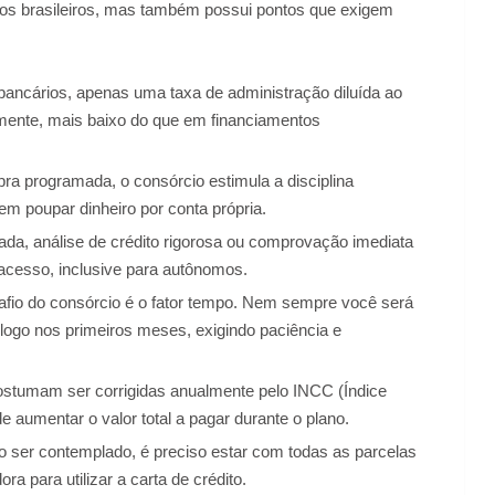
tos brasileiros, mas também possui pontos que exigem
bancários, apenas uma taxa de administração diluída ao
ralmente, mais baixo do que em financiamentos
a programada, o consórcio estimula a disciplina
em poupar dinheiro por conta própria.
da, análise de crédito rigorosa ou comprovação imediata
 acesso, inclusive para autônomos.
fio do consórcio é o fator tempo. Nem sempre você será
 logo nos primeiros meses, exigindo paciência e
stumam ser corrigidas anualmente pelo INCC (Índice
 aumentar o valor total a pagar durante o plano.
 ser contemplado, é preciso estar com todas as parcelas
ra para utilizar a carta de crédito.