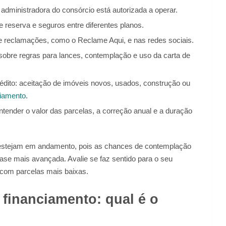
 administradora do consórcio está autorizada a operar.
 reserva e seguros entre diferentes planos.
e reclamações, como o Reclame Aqui, e nas redes sociais.
sobre regras para lances, contemplação e uso da carta de
rédito: aceitação de imóveis novos, usados, construção ou
ciamento
.
tender o valor das parcelas, a correção anual e a duração
já estejam em andamento, pois as chances de contemplação
e mais avançada. Avalie se faz sentido para o seu
 com parcelas mais baixas.
 financiamento: qual é o