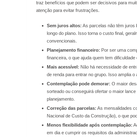
traz benefícios que podem ser decisivos para mui
atenção para evitar frustrações.
Sem juros altos:
As parcelas não têm juros 
longo do plano. Isso torna o custo final, ge
convencionais.
Planejamento financeiro:
Por ser uma compr
financeira, o que ajuda quem tem dificuldade 
Mais acessível:
Não há necessidade de entra
de renda para entrar no grupo. Isso amplia o
Contemplação pode demorar:
O maior desa
sorteado ou conseguirá ofertar o maior lance
planejamento.
Correção das parcelas:
As mensalidades co
Nacional de Custo da Construção), o que pode
Menos flexibilidade após contemplação:
Ao
em dia e cumprir os requisitos da administrado