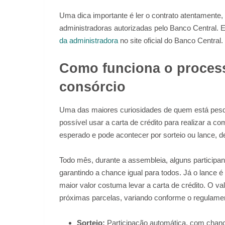
Uma dica importante é ler o contrato atentamente,
administradoras autorizadas pelo Banco Central. 
da administradora
no site oficial do Banco Central.
Como funciona o proces
consórcio
Uma das maiores curiosidades de quem está pesqu
possível usar a carta de crédito para realizar a
esperado e pode acontecer por sorteio ou lance, d
Todo mês, durante a assembleia, alguns participan
garantindo a chance igual para todos. Já o lance 
maior valor costuma levar a carta de crédito. O v
próximas parcelas, variando conforme o regulamen
Sorteio:
Participação automática, com chanc