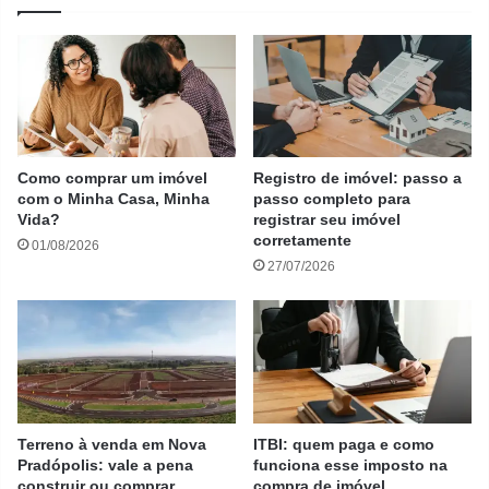
Como comprar um imóvel
Registro de imóvel: passo a
com o Minha Casa, Minha
passo completo para
Vida?
registrar seu imóvel
corretamente
01/08/2026
27/07/2026
Terreno à venda em Nova
ITBI: quem paga e como
Pradópolis: vale a pena
funciona esse imposto na
construir ou comprar
compra de imóvel