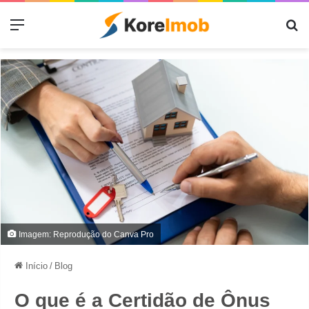
Menu
Pr
Imagem: Reprodução do Canva Pro
Início
/
Blog
O que é a Certidão de Ônus