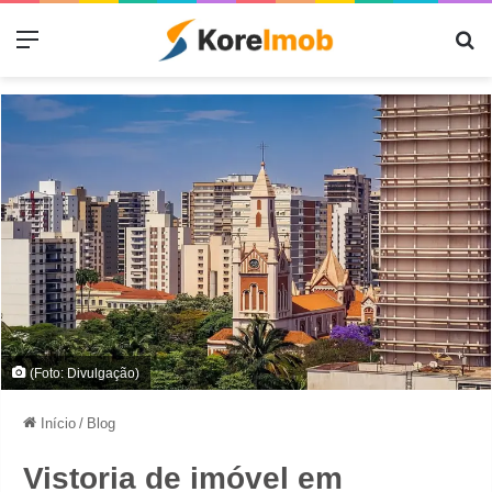
Menu
Pr
(Foto: Divulgação)
Início
/
Blog
Vistoria de imóvel em