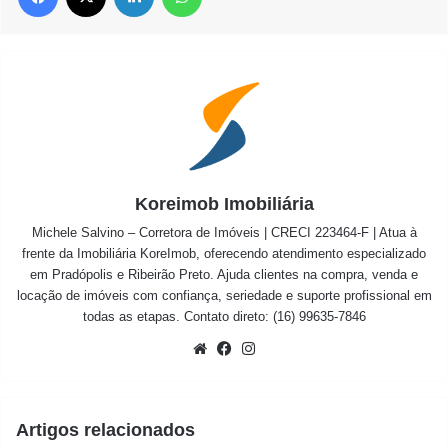
Koreimob Imobiliária
Michele Salvino – Corretora de Imóveis | CRECI 223464-F | Atua à
frente da Imobiliária KoreImob, oferecendo atendimento especializado
em Pradópolis e Ribeirão Preto. Ajuda clientes na compra, venda e
locação de imóveis com confiança, seriedade e suporte profissional em
todas as etapas. Contato direto: (16) 99635-7846
Website
Facebook
Instagram
Artigos relacionados