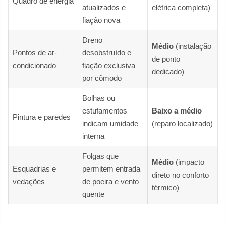
Quadro de energia
atualizados e
elétrica completa)
fiação nova
Dreno
Médio
(instalação
Pontos de ar-
desobstruído e
de ponto
condicionado
fiação exclusiva
dedicado)
por cômodo
Bolhas ou
estufamentos
Baixo a médio
Pintura e paredes
indicam umidade
(reparo localizado)
interna
Folgas que
Médio
(impacto
Esquadrias e
permitem entrada
direto no conforto
vedações
de poeira e vento
térmico)
quente