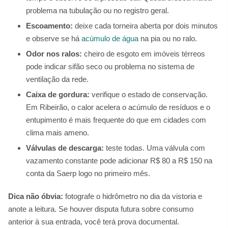
problema na tubulação ou no registro geral.
Escoamento:
deixe cada torneira aberta por dois minutos
e observe se há
acúmulo de água
na pia ou no ralo.
Odor nos ralos:
cheiro de esgoto em imóveis térreos
pode indicar sifão seco ou problema no sistema de
ventilação da rede.
Caixa de gordura:
verifique o estado de conservação.
Em Ribeirão, o calor acelera o acúmulo de resíduos e o
entupimento é mais frequente do que em cidades com
clima mais ameno.
Válvulas de descarga:
teste todas. Uma válvula com
vazamento constante pode adicionar R$ 80 a R$ 150 na
conta da Saerp logo no primeiro mês.
Dica não óbvia:
fotografe o hidrômetro no dia da vistoria e
anote a leitura. Se houver disputa futura sobre consumo
anterior à sua entrada, você terá prova documental.