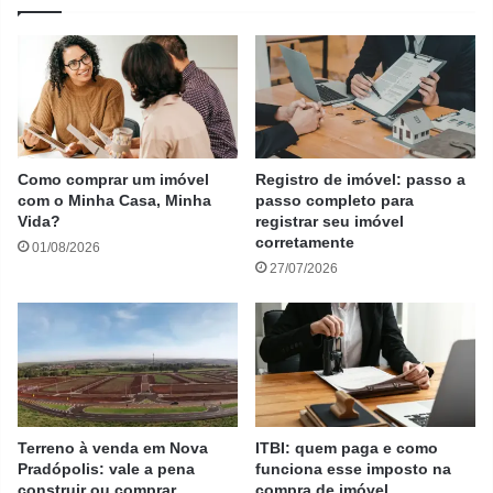
Como comprar um imóvel
Registro de imóvel: passo a
com o Minha Casa, Minha
passo completo para
Vida?
registrar seu imóvel
corretamente
01/08/2026
27/07/2026
Terreno à venda em Nova
ITBI: quem paga e como
Pradópolis: vale a pena
funciona esse imposto na
construir ou comprar
compra de imóvel