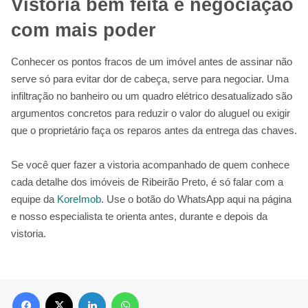
Vistoria bem feita é negociação
com mais poder
Conhecer os pontos fracos de um imóvel antes de assinar não
serve só para evitar dor de cabeça, serve para negociar. Uma
infiltração no banheiro ou um quadro elétrico desatualizado são
argumentos concretos para reduzir o valor do aluguel ou exigir
que o proprietário faça os reparos antes da entrega das chaves.
Se você quer fazer a vistoria acompanhado de quem conhece
cada detalhe dos imóveis de Ribeirão Preto, é só falar com a
equipe da
KoreImob
. Use o botão do WhatsApp aqui na página
e nosso especialista te orienta antes, durante e depois da
vistoria.
Facebook
X
Linkedin
WhatsApp