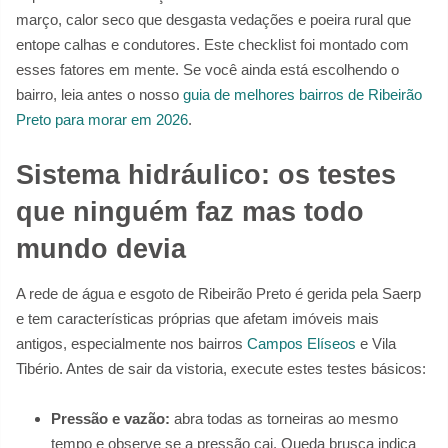
março, calor seco que desgasta vedações e poeira rural que
entope calhas e condutores. Este checklist foi montado com
esses fatores em mente. Se você ainda está escolhendo o
bairro, leia antes o nosso
guia de melhores bairros de Ribeirão
Preto para morar em 2026
.
Sistema hidráulico: os testes
que ninguém faz mas todo
mundo devia
A rede de água e esgoto de Ribeirão Preto é gerida pela Saerp
e tem características próprias que afetam imóveis mais
antigos, especialmente nos bairros
Campos Elíseos
e Vila
Tibério. Antes de sair da vistoria, execute estes testes básicos:
Pressão e vazão:
abra todas as torneiras ao mesmo
tempo e observe se a pressão cai. Queda brusca indica