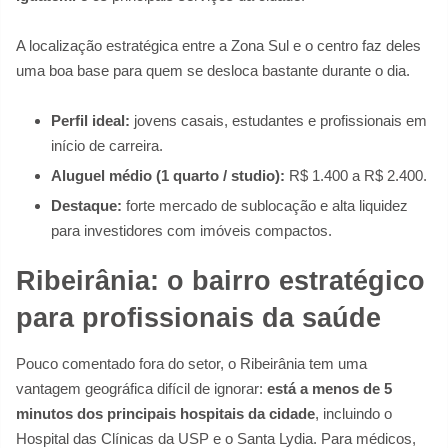
A localização estratégica entre a Zona Sul e o centro faz deles
uma boa base para quem se desloca bastante durante o dia.
Perfil ideal:
jovens casais, estudantes e profissionais em
início de carreira.
Aluguel médio (1 quarto / studio):
R$ 1.400 a R$ 2.400.
Destaque:
forte mercado de sublocação e alta liquidez
para investidores com imóveis compactos.
Ribeirânia: o bairro estratégico
para profissionais da saúde
Pouco comentado fora do setor, o Ribeirânia tem uma
vantagem geográfica difícil de ignorar:
está a menos de 5
minutos dos principais hospitais da cidade
, incluindo o
Hospital das Clínicas da USP e o Santa Lydia. Para médicos,