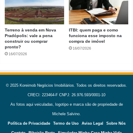
Terreno à venda em Nova
ITBI: quem paga e como
Pradópolis: vale a pena
funciona esse imposto na
construir ou comprar
compra de imóvel
pronto?
16/07/2026
16/07/2026
© 2025 Koreimob Negócios Imobiliários. Todos os direitos reservados.
CRECI: 223464-F CNPJ: 26.976.593/0001-10
As fotos aqui veiculadas, logotipo e marca são de propriedade de
Michele Salvino.
Política de Privacidade
Termo de Uso
Aviso Legal
Sobre Nós
Contato
Ribeirão Preto
Simulador Minha Casa Minha Vida