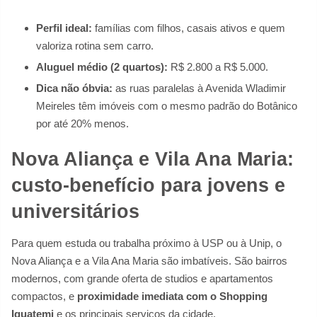
Perfil ideal:
famílias com filhos, casais ativos e quem
valoriza rotina sem carro.
Aluguel médio (2 quartos):
R$ 2.800 a R$ 5.000.
Dica não óbvia:
as ruas paralelas à Avenida Wladimir
Meireles têm imóveis com o mesmo padrão do Botânico
por até 20% menos.
Nova Aliança e Vila Ana Maria:
custo-benefício para jovens e
universitários
Para quem estuda ou trabalha próximo à USP ou à Unip, o
Nova Aliança e a Vila Ana Maria são imbatíveis. São bairros
modernos, com grande oferta de studios e apartamentos
compactos, e
proximidade imediata com o Shopping
Iguatemi
e os principais serviços da cidade.