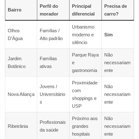
Perfil do
Principal
Precisa de
Bairro
morador
diferencial
carro?
Urbanismo
Olhos
Famílias /
moderno e
Sim
D’Água
Alto padrão
silêncio
Parque Raya
Não
Jardim
Famílias
e
necessariam
Botânico
ativas
gastronomia
ente
Proximidade
Jovens /
Não
com
Nova Aliança
Universitário
necessariam
shoppings e
s
ente
USP
Próximo aos
Não
Profissionais
Ribeirânia
grandes
necessariam
da saúde
hospitais
ente