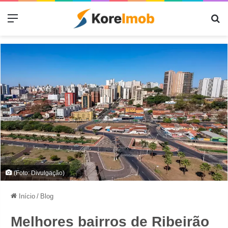
Menu
Pr
(Foto: Divulgação)
Início
/
Blog
Melhores bairros de Ribeirão