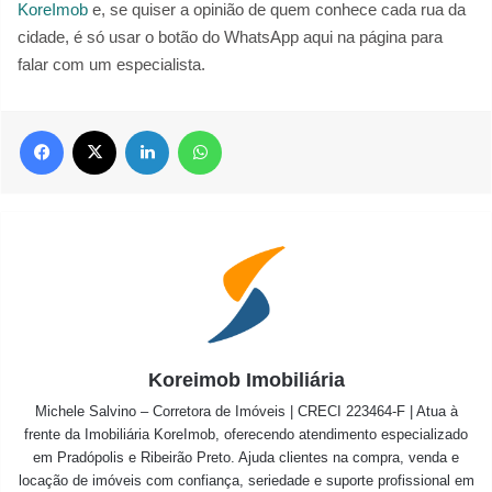
KoreImob
e, se quiser a opinião de quem conhece cada rua da
cidade, é só usar o botão do WhatsApp aqui na página para
falar com um especialista.
Facebook
X
Linkedin
WhatsApp
Koreimob Imobiliária
Michele Salvino – Corretora de Imóveis | CRECI 223464-F | Atua à
frente da Imobiliária KoreImob, oferecendo atendimento especializado
em Pradópolis e Ribeirão Preto. Ajuda clientes na compra, venda e
locação de imóveis com confiança, seriedade e suporte profissional em