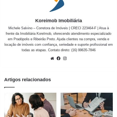
Koreimob Imobiliária
Michele Salvino – Corretora de Imóveis | CRECI 223464-F | Atua à
frente da Imobiliária KoreImob, oferecendo atendimento especializado
em Pradópolis e Ribeirão Preto. Ajuda clientes na compra, venda e
locação de imóveis com confiança, seriedade e suporte profissional em
todas as etapas. Contato direto: (16) 99635-7846
Website
Facebook
Instagram
Artigos relacionados