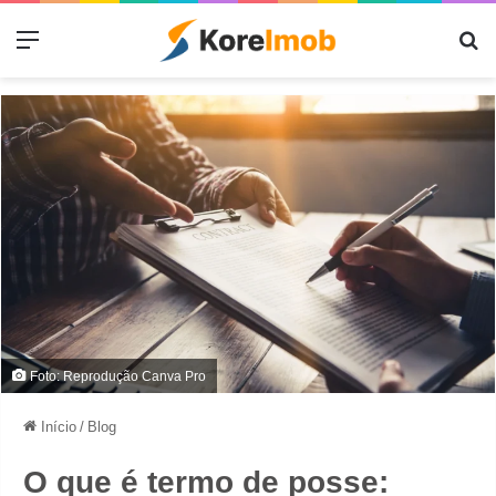
Menu
Pr
Foto: Reprodução Canva Pro
Início
/
Blog
O que é termo de posse: