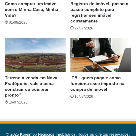
Como comprar um imóvel
Registro de imóvel: passo a
com o Minha Casa, Minha
passo completo para
Vida?
registrar seu imóvel
corretamente
01/08/2026
27/07/2026
Terreno à venda em Nova
ITBI: quem paga e como
Pradópolis: vale a pena
funciona esse imposto na
construir ou comprar
compra de imóvel
pronto?
16/07/2026
16/07/2026
© 2025 Koreimob Negócios Imobiliários. Todos os direitos reservados.