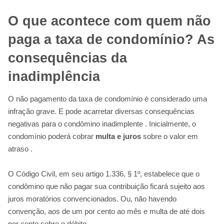
O que acontece com quem não
paga a taxa de condomínio? As
consequências da
inadimplência
O não pagamento da taxa de condomínio é considerado uma
infração grave. E pode acarretar diversas consequências
negativas para o condômino inadimplente
. Inicialmente, o
condomínio poderá cobrar
multa e juros
sobre o valor em
atraso
.
O Código Civil, em seu artigo 1.336, § 1º, estabelece que o
condômino que não pagar sua contribuição ficará sujeito aos
juros moratórios convencionados. Ou, não havendo
convenção, aos de um por cento ao mês e multa de até dois
por cento sobre o débito.