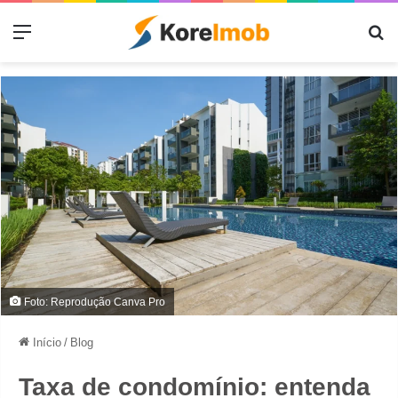
Menu
Pr
Foto: Reprodução Canva Pro
Início
/
Blog
Taxa de condomínio: entenda