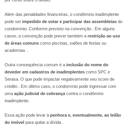
Além das penalidades financeiras, o condômino inadimplente
pode ser
impedido de votar e participar das assembleias
do
condomínio. Conforme previsto na convenção
. Em alguns
casos, a convenção pode prever também a
restrição ao uso
de áreas comuns
como piscinas, salões de festas ou
academias
.
Outra consequência comum é a
inclusão do nome do
devedor em cadastros de inadimplentes
como SPC e
Serasa. O que pode impactar negativamente seu score de
crédito
. Em último caso, o condomínio pode ingressar com
uma
ação judicial de cobrança
contra o condômino
inadimplente.
Essa ação pode levar à
penhora e, eventualmente, ao leilão
do imóvel
para quitar a dívida
.