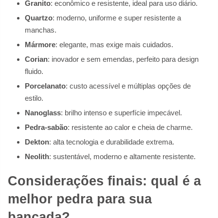
Granito
: econômico e resistente, ideal para uso diário.
Quartzo
: moderno, uniforme e super resistente a
manchas.
Mármore
: elegante, mas exige mais cuidados.
Corian
: inovador e sem emendas, perfeito para design
fluido.
Porcelanato
: custo acessível e múltiplas opções de
estilo.
Nanoglass
: brilho intenso e superfície impecável.
Pedra-sabão
: resistente ao calor e cheia de charme.
Dekton
: alta tecnologia e durabilidade extrema.
Neolith
: sustentável, moderno e altamente resistente.
Considerações finais: qual é a
melhor pedra para sua
bancada?