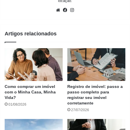
locação.
Website
Facebook
Instagram
Artigos relacionados
Como comprar um imóvel
Registro de imóvel: passo a
com o Minha Casa, Minha
passo completo para
Vida?
registrar seu imóvel
corretamente
01/08/2026
27/07/2026