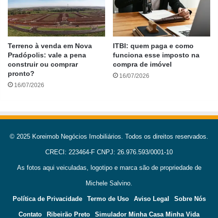
Terreno à venda em Nova
ITBI: quem paga e como
Pradópolis: vale a pena
funciona esse imposto na
construir ou comprar
compra de imóvel
pronto?
16/07/2026
16/07/2026
© 2025 Koreimob Negócios Imobiliários. Todos os direitos reservados.
CRECI: 223464-F CNPJ: 26.976.593/0001-10
As fotos aqui veiculadas, logotipo e marca são de propriedade de
Michele Salvino.
Política de Privacidade
Termo de Uso
Aviso Legal
Sobre Nós
Contato
Ribeirão Preto
Simulador Minha Casa Minha Vida