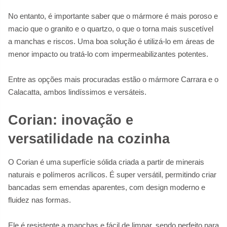
No entanto, é importante saber que o mármore é mais poroso e
macio que o granito e o quartzo, o que o torna mais suscetível
a manchas e riscos. Uma boa solução é utilizá-lo em áreas de
menor impacto ou tratá-lo com impermeabilizantes potentes.
Entre as opções mais procuradas estão o mármore Carrara e o
Calacatta, ambos lindíssimos e versáteis.
Corian: inovação e
versatilidade na cozinha
O Corian é uma superfície sólida criada a partir de minerais
naturais e polímeros acrílicos. É super versátil, permitindo criar
bancadas sem emendas aparentes, com design moderno e
fluidez nas formas.
Ele é resistente a manchas e fácil de limpar, sendo perfeito para