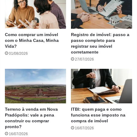
Como comprar um imóvel
Registro de imóvel: passo a
com o Minha Casa, Minha
passo completo para
Vida?
registrar seu imóvel
corretamente
01/08/2026
27/07/2026
Terreno à venda em Nova
ITBI: quem paga e como
Pradópolis: vale a pena
funciona esse imposto na
construir ou comprar
compra de imóvel
pronto?
16/07/2026
16/07/2026