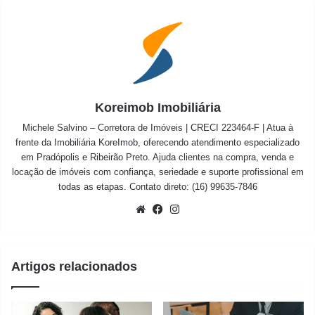
Koreimob Imobiliária
Michele Salvino – Corretora de Imóveis | CRECI 223464-F | Atua à
frente da Imobiliária KoreImob, oferecendo atendimento especializado
em Pradópolis e Ribeirão Preto. Ajuda clientes na compra, venda e
locação de imóveis com confiança, seriedade e suporte profissional em
todas as etapas. Contato direto: (16) 99635-7846
Website
Facebook
Instagram
Artigos relacionados