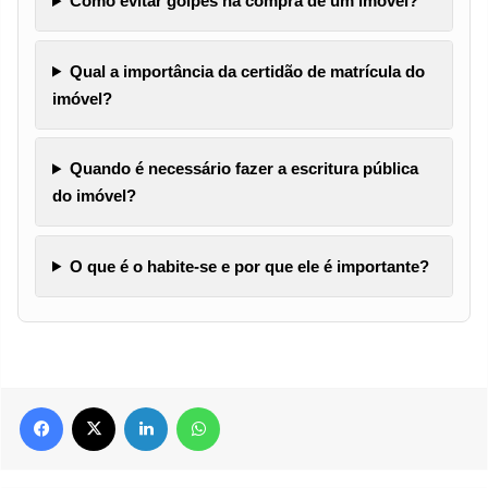
Como evitar golpes na compra de um imóvel?
Qual a importância da certidão de matrícula do
imóvel?
Quando é necessário fazer a escritura pública
do imóvel?
O que é o habite-se e por que ele é importante?
Facebook
X
Linkedin
WhatsApp