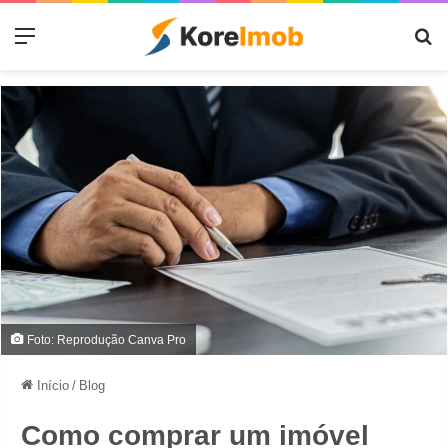
Menu
Pr
Foto: Reprodução Canva Pro
Início
/
Blog
Como comprar um imóvel