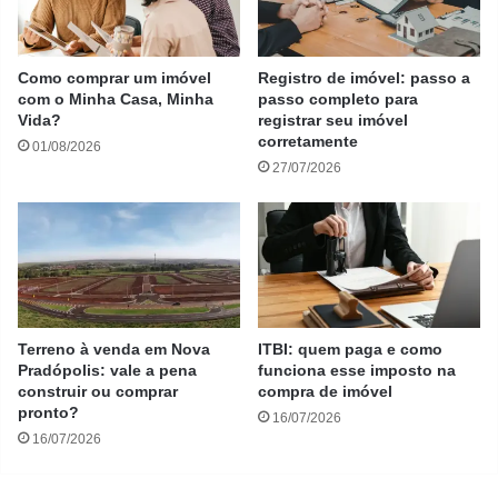
Como comprar um imóvel
Registro de imóvel: passo a
com o Minha Casa, Minha
passo completo para
Vida?
registrar seu imóvel
corretamente
01/08/2026
27/07/2026
Terreno à venda em Nova
ITBI: quem paga e como
Pradópolis: vale a pena
funciona esse imposto na
construir ou comprar
compra de imóvel
pronto?
16/07/2026
16/07/2026