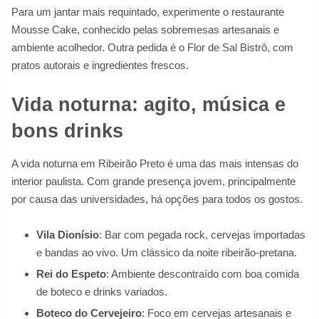
Para um jantar mais requintado, experimente o restaurante
Mousse Cake, conhecido pelas sobremesas artesanais e
ambiente acolhedor. Outra pedida é o Flor de Sal Bistrô, com
pratos autorais e ingredientes frescos.
Vida noturna: agito, música e
bons drinks
A vida noturna em Ribeirão Preto é uma das mais intensas do
interior paulista. Com grande presença jovem, principalmente
por causa das universidades, há opções para todos os gostos.
Vila Dionísio
: Bar com pegada rock, cervejas importadas
e bandas ao vivo. Um clássico da noite ribeirão-pretana.
Rei do Espeto
: Ambiente descontraído com boa comida
de boteco e drinks variados.
Boteco do Cervejeiro
: Foco em cervejas artesanais e