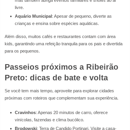
mas também abriga eventos familiares e shows ao ar
livre.
Aquário Municipal
: Apesar de pequeno, diverte as
crianças e ensina sobre espécies aquáticas.
Além disso, muitos cafés e restaurantes contam com área
kids, garantindo uma refeição tranquila para os pais e divertida
para os pequenos.
Passeios próximos a Ribeirão
Preto: dicas de bate e volta
Se você tem mais tempo, aproveite para explorar cidades
próximas com roteiros que complementam sua experiência.
Cravinhos
: Apenas 20 minutos de carro, oferece
vinícolas, fazendas e clima bucólico.
Brodowski
: Terra de Candido Portinari. Visite a casa-