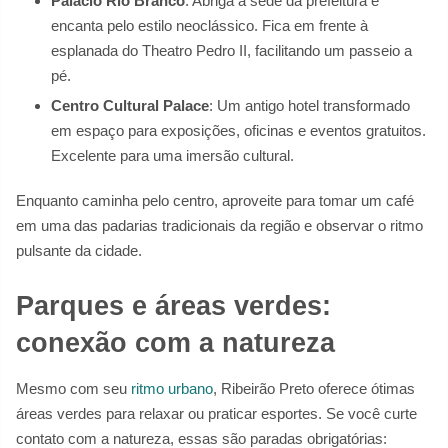
Palácio Rio Branco
: Abriga a sede da prefeitura e
encanta pelo estilo neoclássico. Fica em frente à
esplanada do Theatro Pedro II, facilitando um passeio a
pé.
Centro Cultural Palace
: Um antigo hotel transformado
em espaço para exposições, oficinas e eventos gratuitos.
Excelente para uma imersão cultural.
Enquanto caminha pelo centro, aproveite para tomar um café
em uma das padarias tradicionais da região e observar o ritmo
pulsante da cidade.
Parques e áreas verdes:
conexão com a natureza
Mesmo com seu
ritmo urbano
, Ribeirão Preto oferece ótimas
áreas verdes para relaxar ou praticar esportes. Se você curte
contato com a natureza, essas são paradas obrigatórias: