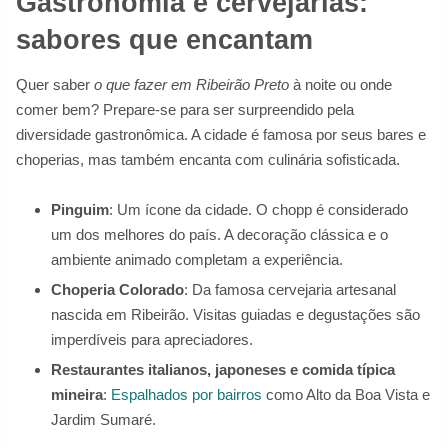
Gastronomia e cervejarias:
sabores que encantam
Quer saber
o que fazer em Ribeirão Preto
à noite ou onde
comer bem? Prepare-se para ser surpreendido pela
diversidade gastronômica. A cidade é famosa por seus bares e
choperias, mas também encanta com culinária sofisticada.
Pinguim
: Um ícone da cidade. O chopp é considerado
um dos melhores do país. A decoração clássica e o
ambiente animado completam a experiência.
Choperia Colorado
: Da famosa cervejaria artesanal
nascida em Ribeirão. Visitas guiadas e degustações são
imperdíveis para apreciadores.
Restaurantes italianos, japoneses e comida típica
mineira
:
Espalhados por bairros
como Alto da Boa Vista e
Jardim Sumaré.