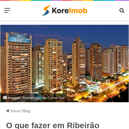
Menu
Pr
Imagem: Reprodução do Canva Pro
Início
/
Blog
O que fazer em Ribeirão