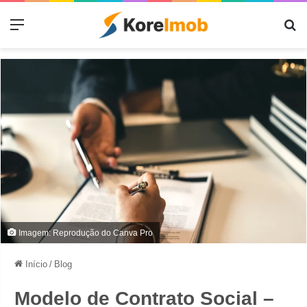
Menu
Pr
Imagem: Reprodução do Canva Pro
Início
/
Blog
Modelo de Contrato Social –