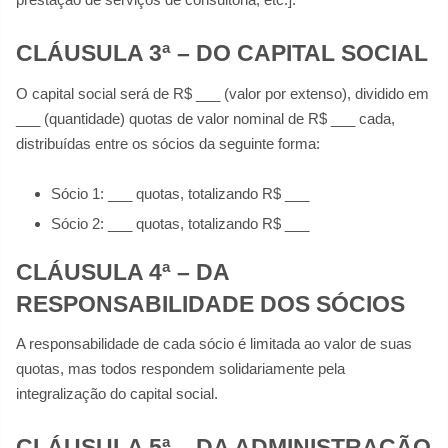
CLÁUSULA 3ª – DO CAPITAL SOCIAL
O capital social será de R$ ___ (valor por extenso), dividido em
___ (quantidade) quotas de valor nominal de R$ ___ cada,
distribuídas entre os sócios da seguinte forma:
Sócio 1: ___ quotas, totalizando R$ ___
Sócio 2: ___ quotas, totalizando R$ ___
CLÁUSULA 4ª – DA
RESPONSABILIDADE DOS SÓCIOS
A responsabilidade de cada sócio é limitada ao valor de suas
quotas, mas todos respondem solidariamente pela
integralização do capital social.
CLÁUSULA 5ª – DA ADMINISTRAÇÃO