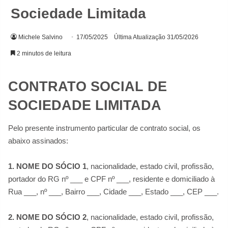
Sociedade Limitada
Michele Salvino
17/05/2025
Última Atualização 31/05/2026
2 minutos de leitura
CONTRATO SOCIAL DE
SOCIEDADE LIMITADA
Pelo presente instrumento particular de contrato social, os
abaixo assinados:
1. NOME DO SÓCIO 1
, nacionalidade, estado civil, profissão,
portador do RG nº ___ e CPF nº ___, residente e domiciliado à
Rua ___, nº ___, Bairro ___, Cidade ___, Estado ___, CEP ___.
2. NOME DO SÓCIO 2
, nacionalidade, estado civil, profissão,