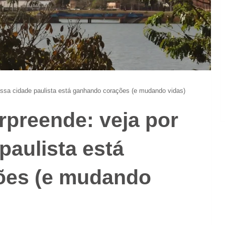
 essa cidade paulista está ganhando corações (e mudando vidas)
urpreende: veja por
paulista está
ões (e mudando