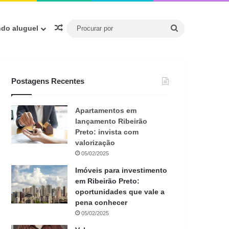
Procurar
Artigo aleatório
ndo aluguel
por
Postagens Recentes
Apartamentos em
lançamento Ribeirão
Preto: invista com
valorização
05/02/2025
Imóveis para investimento
em Ribeirão Preto:
oportunidades que vale a
pena conhecer
05/02/2025