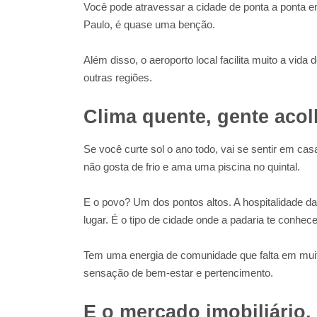
Você pode atravessar a cidade de ponta a ponta 
Paulo, é quase uma benção.
Além disso, o aeroporto local facilita muito a vida 
outras regiões.
Clima quente, gente aco
Se você curte sol o ano todo, vai se sentir em ca
não gosta de frio e ama uma piscina no quintal.
E o povo? Um dos pontos altos. A hospitalidade d
lugar. É o tipo de cidade onde a padaria te conhec
Tem uma energia de comunidade que falta em muit
sensação de bem-estar e pertencimento.
E o mercado imobiliário