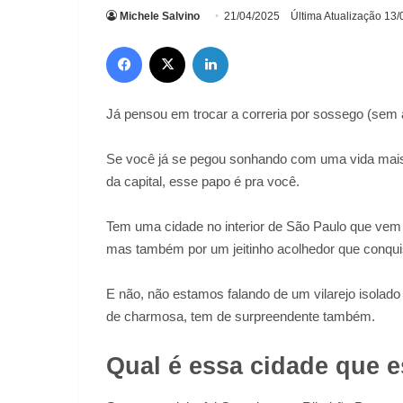
Michele Salvino
21/04/2025
Última Atualização 13
Facebook
X
Linkedin
Já pensou em trocar a correria por sossego (sem 
Se você já se pegou sonhando com uma vida mais t
da capital, esse papo é pra você.
Tem uma cidade no interior de São Paulo que vem
mas também por um jeitinho acolhedor que conquis
E não, não estamos falando de um vilarejo isolado
de charmosa, tem de surpreendente também.
Qual é essa cidade que e