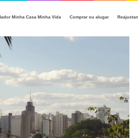
lador Minha Casa Minha Vida
Comprar ou alugar
Reajusta