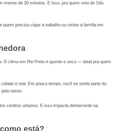
em menos de 30 minutos. E isso, pra quem veio de São
de quem precisa viajar a trabalho ou visitar a família em
lhedora
sa. O clima em Rio Preto é quente e seco — ideal pra quem
a cidade é real. Em pouco tempo, você se sente parte do
e pelo nome.
os centros urbanos. E isso impacta diretamente na
, como está?