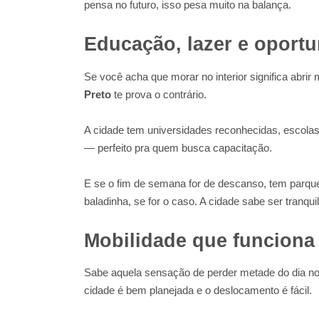
pensa no futuro, isso pesa muito na balança.
Educação, lazer e oport
Se você acha que morar no interior significa abri
Preto
te prova o contrário.
A cidade tem universidades reconhecidas, escolas 
— perfeito pra quem busca capacitação.
E se o fim de semana for de descanso, tem parqu
baladinha, se for o caso. A cidade sabe ser tranqu
Mobilidade que funciona (
Sabe aquela sensação de perder metade do dia no t
cidade é bem planejada e o deslocamento é fácil.