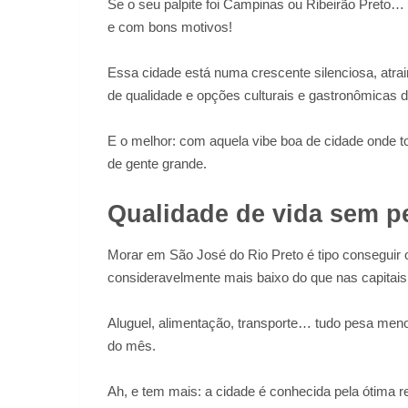
Se o seu palpite foi Campinas ou Ribeirão Preto… 
e com bons motivos!
Essa cidade está numa crescente silenciosa, atr
de qualidade e opções culturais e gastronômicas de
E o melhor: com aquela vibe boa de cidade onde 
de gente grande.
Qualidade de vida sem p
Morar em São José do Rio Preto é tipo conseguir 
consideravelmente mais baixo do que nas capitais
Aluguel, alimentação, transporte… tudo pesa menos
do mês.
Ah, e tem mais: a cidade é conhecida pela ótima re