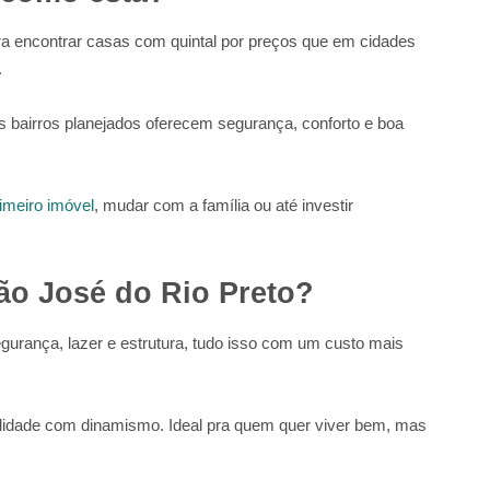
ra encontrar casas com quintal por preços que em cidades
.
s bairros planejados oferecem segurança, conforto e boa
imeiro imóvel
, mudar com a família ou até investir
ão José do Rio Preto?
gurança, lazer e estrutura, tudo isso com um custo mais
ilidade com dinamismo. Ideal pra quem quer viver bem, mas