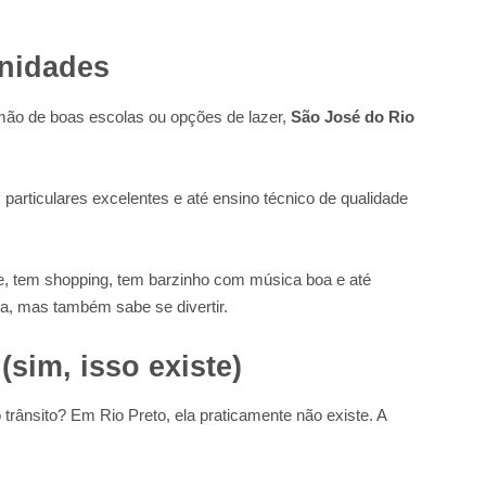
unidades
r mão de boas escolas ou opções de lazer,
São José do Rio
particulares excelentes e até ensino técnico de qualidade
e, tem shopping, tem barzinho com música boa e até
ila, mas também sabe se divertir.
sim, isso existe)
rânsito? Em Rio Preto, ela praticamente não existe. A