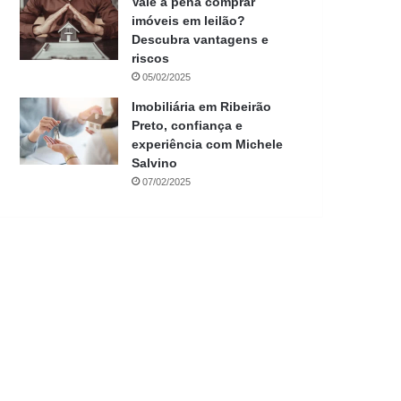
Vale a pena comprar
imóveis em leilão?
Descubra vantagens e
riscos
05/02/2025
Imobiliária em Ribeirão
Preto, confiança e
experiência com Michele
Salvino
07/02/2025