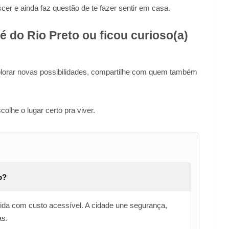
cer e ainda faz questão de te fazer sentir em casa.
é do Rio Preto ou ficou curioso(a)
lorar novas possibilidades, compartilhe com quem também
olhe o lugar certo pra viver.
o?
vida com custo acessível. A cidade une segurança,
as.