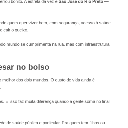
errou bonito. A estrela da vez é
São José do Rio Preto
—
aindo quem quer viver bem, com segurança, acesso à saúde
 cair o queixo.
todo mundo se cumprimenta na rua, mas com infraestrutura
esar no bolso
o melhor dos dois mundos. O custo de vida ainda é
.
. E isso faz muita diferença quando a gente soma no final
de de saúde pública e particular. Pra quem tem filhos ou