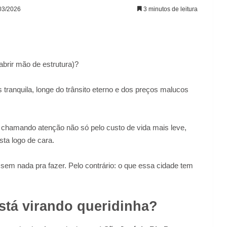
/03/2026
3 minutos de leitura
abrir mão de estrutura)?
ranquila, longe do trânsito eterno e dos preços malucos
 chamando atenção não só pelo custo de vida mais leve,
ta logo de cara.
 sem nada pra fazer. Pelo contrário: o que essa cidade tem
stá virando queridinha?