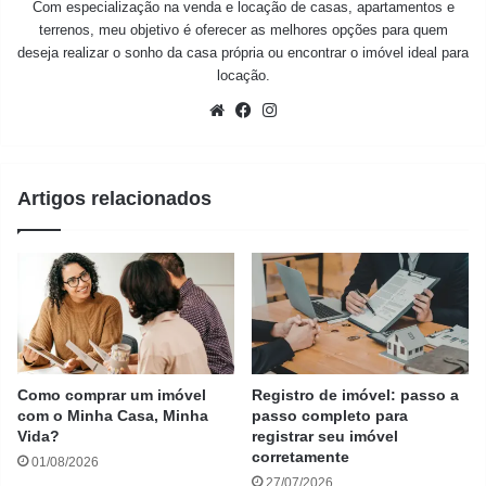
Com especialização na venda e locação de casas, apartamentos e
terrenos, meu objetivo é oferecer as melhores opções para quem
deseja realizar o sonho da casa própria ou encontrar o imóvel ideal para
locação.
Website
Facebook
Instagram
Artigos relacionados
Como comprar um imóvel
Registro de imóvel: passo a
com o Minha Casa, Minha
passo completo para
Vida?
registrar seu imóvel
corretamente
01/08/2026
27/07/2026