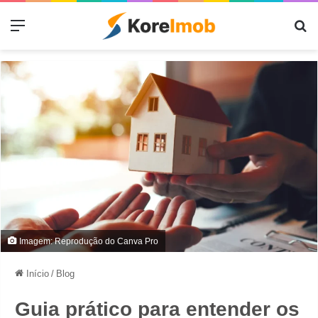
Menu
Pr
Imagem: Reprodução do Canva Pro
Início
/
Blog
Guia prático para entender os