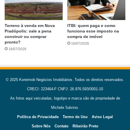
Terreno à venda em Nova
ITBI: quem paga e como
Pradópolis: vale a pena
funciona esse imposto na
construir ou comprar
compra de imóvel
pronto?
16/07/2026
16/07/2026
© 2025 Koreimob Negócios Imobiliários. Todos os direitos reservados.
CRECI: 223464-F CNPJ: 26.976.593/0001-10
As fotos aqui veiculadas, logotipo e marca são de propriedade de
Michele Salvino.
Política de Privacidade
Termo de Uso
Aviso Legal
Sobre Nós
Contato
Ribeirão Preto