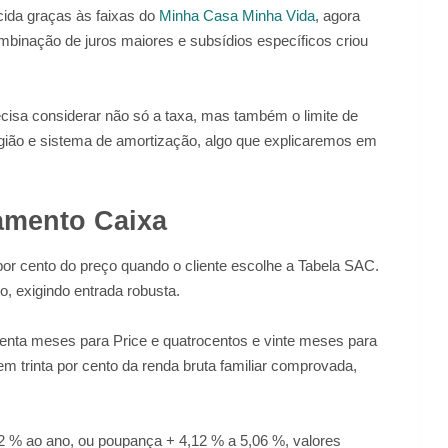
ida graças às faixas do
Minha Casa Minha Vida
, agora
inação de juros maiores e subsídios específicos criou
cisa considerar não só a taxa, mas também o limite de
egião e sistema de amortização, algo que explicaremos em
iamento Caixa
por cento do preço quando o cliente escolhe a Tabela SAC.
to, exigindo entrada robusta.
nta meses para Price e quatrocentos e vinte meses para
trinta por cento da renda bruta familiar comprovada,
2 % ao ano, ou poupança + 4,12 % a 5,06 %, valores