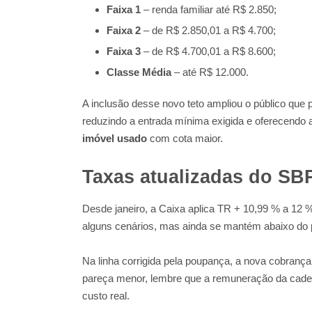
Faixa 1
– renda familiar até R$ 2.850;
Faixa 2
– de R$ 2.850,01 a R$ 4.700;
Faixa 3
– de R$ 4.700,01 a R$ 8.600;
Classe Média
– até R$ 12.000.
A inclusão desse novo teto ampliou o público que
reduzindo a entrada mínima exigida e oferecendo 
imóvel usado
com cota maior.
Taxas atualizadas do SB
Desde janeiro, a Caixa aplica TR + 10,99 % a 12
alguns cenários, mas ainda se mantém abaixo do p
Na linha corrigida pela poupança, a nova cobranç
pareça menor, lembre que a remuneração da cader
custo real.