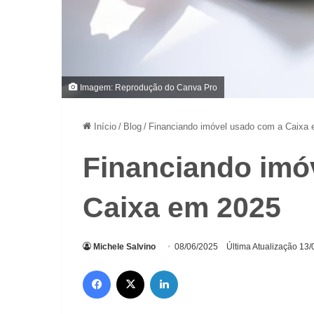
Imagem: Reprodução do Canva Pro
Início
/
Blog
/
Financiando imóvel usado com a Caixa
Financiando imó
Caixa em 2025
Michele Salvino
08/06/2025
Última Atualização 13
Facebook
X
Linkedin