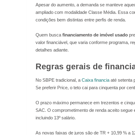
Apesar do aumento, a demanda se manteve aquec
ampliado com modalidade Classe Média. Essa comb
condições bem distintas entre perfis de renda.
Quem busca
financiamento de imóvel usado
pre
valor financiável, que varia conforme programa, r
detalhes adiante.
Regras gerais de financ
No SBPE tradicional, a
Caixa financia
até setenta 
Se preferir Price, o teto cai para cinquenta por cen
O prazo máximo permanece em trezentos e cinque
SAC. O comprometimento de renda aceito segue em 
incluindo 13º salário.
As novas faixas de juros são de TR + 10,99 % a 1