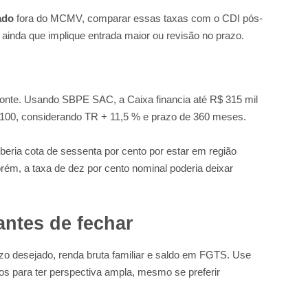
ado
fora do MCMV, comparar essas taxas com o CDI pós-
 ainda que implique entrada maior ou revisão no prazo.
onte. Usando SBPE SAC, a Caixa financia até R$ 315 mil
4.100, considerando TR + 11,5 % e prazo de 360 meses.
ia cota de sessenta por cento por estar em região
rém, a taxa de dez por cento nominal poderia deixar
ntes de fechar
azo desejado, renda bruta familiar e saldo em FGTS. Use
cos para ter perspectiva ampla, mesmo se preferir