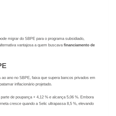
 pode migrar do SBPE para o programa subsidiado,
alternativa vantajosa a quem buscava
financiamento de
PE
 % ao ano no SBPE, faixa que supera bancos privados em
atamar inflacionário projetado.
a parte de poupança + 4,12 % e alcança 5,06 %. Embora
neta cresce quando a Selic ultrapassa 8,5 %, elevando