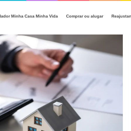
lador Minha Casa Minha Vida
Comprar ou alugar
Reajusta