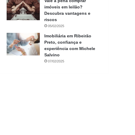
Vale a pena comprar
imóveis em leilão?
Descubra vantagens e
riscos
05/02/2025
Imobiliária em Ribeirão
Preto, confiança e
experiência com Michele
Salvino
07/02/2025