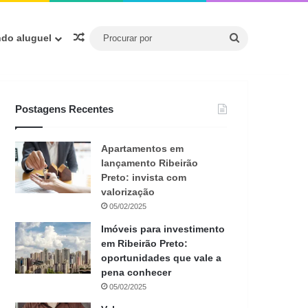
Procurar
Artigo aleatório
ndo aluguel
por
Postagens Recentes
Apartamentos em
lançamento Ribeirão
Preto: invista com
valorização
05/02/2025
Imóveis para investimento
em Ribeirão Preto:
oportunidades que vale a
pena conhecer
05/02/2025