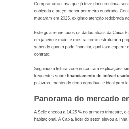
Comprar uma casa que já teve dono continua send
cobiçada e preço menor por metro quadrado. Cont
mudaram em 2025, exigindo atenção redobrada aos
Este guia reúne todos os dados atuais da Caixa Ec
em janeiro e maio, e mostra como estruturar a pr
sabendo quanto pode financiar, qual taxa esperar 
contrato.
Seguindo a leitura você encontrará explicações s
frequentes sobre
financiamento de imóvel usad
palavras, mantendo ritmo agradável e ideal para lei
Panorama do mercado e
A Selic chegou a 14,25 % no primeiro trimestre, o
habitacional. A Caixa, líder do setor, elevou a li