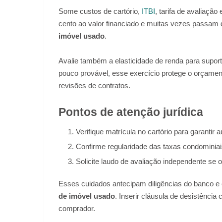
Some custos de cartório,
ITBI
, tarifa de avaliação
cento ao valor financiado e muitas vezes passam 
imóvel usado
.
Avalie também a elasticidade de renda para supor
pouco provável, esse exercício protege o orçam
revisões de contratos.
Pontos de atenção jurídica
Verifique matrícula no cartório para garantir 
Confirme regularidade das taxas condominia
Solicite laudo de avaliação independente se o
Esses cuidados antecipam diligências do banco e e
de imóvel usado
. Inserir cláusula de desistênci
comprador.