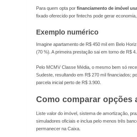
Para quem opta por
financiamento de imóvel us
fixado oferecido por fintechs pode gerar economia,
Exemplo numérico
Imagine apartamento de R$ 450 mil em Belo Horiz
(70 %). A primeira prestação sai em torno de R$ 
Pelo MCMV Classe Média, o mesmo bem só receber
Sudeste, resultando em R$ 270 mil financiados; po
parcela inicial perto de R$ 3.900.
Como comparar opções a
Liste valor do imóvel, sistema de amortização, pr
simuladores oficiais e inclua pelo menos três ban
permanecer na Caixa.