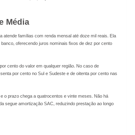
e Média
atende famílias com renda mensal até doze mil reais. Ela
banco, oferecendo juros nominais fixos de dez por cento
por cento do valor em qualquer região. No caso de
essenta por cento no Sul e Sudeste e de oitenta por cento nas
 e o prazo chega a quatrocentos e vinte meses. Não há
ida segue amortização SAC, reduzindo prestação ao longo