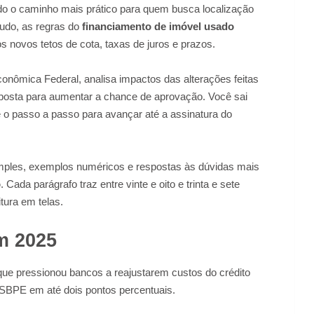
o o caminho mais prático para quem busca localização
udo, as regras do
financiamento de imóvel usado
 novos tetos de cota, taxas de juros e prazos.
onômica Federal, analisa impactos das alterações feitas
oposta para aumentar a chance de aprovação. Você sai
e o passo a passo para avançar até a assinatura do
imples, exemplos numéricos e respostas às dúvidas mais
o
. Cada parágrafo traz entre vinte e oito e trinta e sete
tura em telas.
m 2025
 que pressionou bancos a reajustarem custos do crédito
nha SBPE em até dois pontos percentuais.