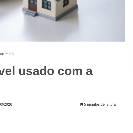
 em 2025
vel usado com a
/03/2026
5 minutos de leitura