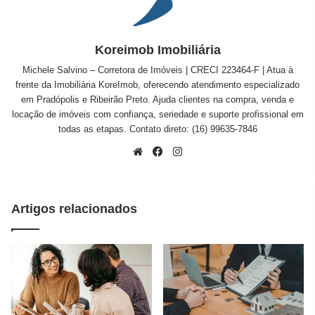
Koreimob Imobiliária
Michele Salvino – Corretora de Imóveis | CRECI 223464-F | Atua à
frente da Imobiliária KoreImob, oferecendo atendimento especializado
em Pradópolis e Ribeirão Preto. Ajuda clientes na compra, venda e
locação de imóveis com confiança, seriedade e suporte profissional em
todas as etapas. Contato direto: (16) 99635-7846
Website
Facebook
Instagram
Artigos relacionados