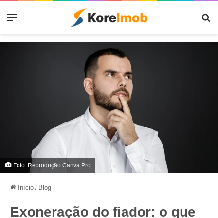
Menu
Pr
Foto: Reprodução Canva Pro
Início
/
Blog
Exoneração do fiador: o que